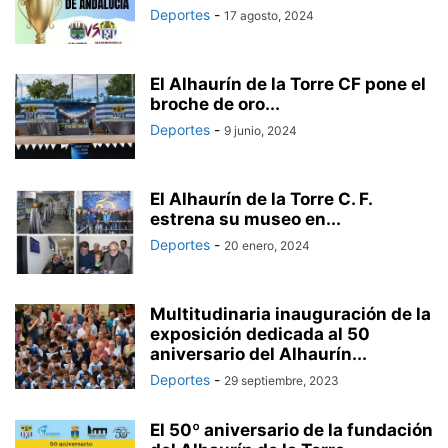
Deportes
-
17 agosto, 2024
El Alhaurín de la Torre CF pone el
broche de oro...
Deportes
-
9 junio, 2024
El Alhaurín de la Torre C. F.
estrena su museo en...
Deportes
-
20 enero, 2024
Multitudinaria inauguración de la
exposición dedicada al 50
aniversario del Alhaurín...
Deportes
-
29 septiembre, 2023
El 50º aniversario de la fundación