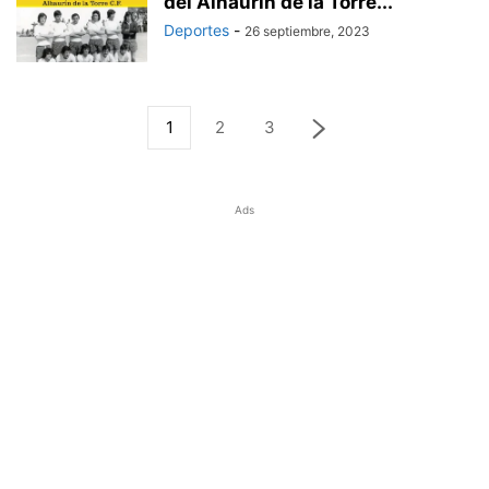
del Alhaurín de la Torre...
Deportes
-
26 septiembre, 2023
1
2
3
Ads