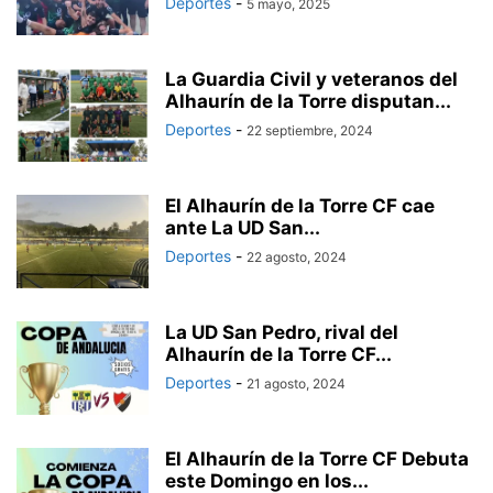
Deportes
-
5 mayo, 2025
La Guardia Civil y veteranos del
Alhaurín de la Torre disputan...
Deportes
-
22 septiembre, 2024
El Alhaurín de la Torre CF cae
ante La UD San...
Deportes
-
22 agosto, 2024
La UD San Pedro, rival del
Alhaurín de la Torre CF...
Deportes
-
21 agosto, 2024
El Alhaurín de la Torre CF Debuta
este Domingo en los...