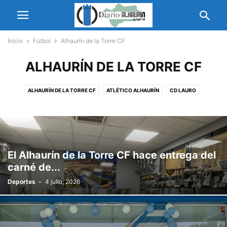
Inicio
Fútbol
Alhaurín de la Torre CF
ALHAURÍN DE LA TORRE CF
ALHAURÍN DE LA TORRE CF
ATLÉTICO ALHAURÍN
CD LAURO
DEPORTIVO ALHAURÍN
MÁLAGA CF
VICTORIA KENT
El Alhaurín de la Torre CF hace entrega del
carné de...
Deportes
-
4 julio, 2026