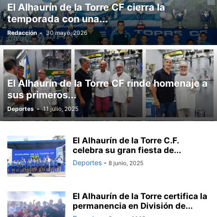
El Alhaurín de la Torre CF cierra la
temporada con una...
Redacción
-
30 mayo, 2026
El Alhaurín de la Torre CF rinde homenaje a
sus primeros...
Deportes
-
11 julio, 2025
El Alhaurín de la Torre C.F.
celebra su gran fiesta de...
Deportes
-
8 junio, 2025
El Alhaurín de la Torre certifica la
permanencia en División de...