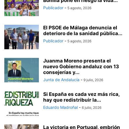
Bonilla pone en riesgo la vida...
Publicador
-
5 agosto, 2026
El PSOE de Málaga denuncia el
deterioro de la sanidad pública...
Publicador
-
5 agosto, 2026
Juanma Moreno presenta el
nuevo Gobierno andaluz con 13
consejerías y...
Junta de Andalucía
-
9 julio, 2026
Si España es cada vez más rica,
hay que redistribuir la...
Eduardo Madroñal
-
6 julio, 2026
La victoria en Portugal, embrión