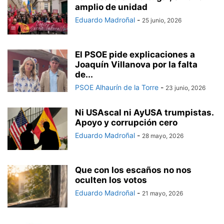
amplio de unidad
Eduardo Madroñal
-
25 junio, 2026
El PSOE pide explicaciones a
Joaquín Villanova por la falta
de...
PSOE Alhaurín de la Torre
-
23 junio, 2026
Ni USAscal ni AyUSA trumpistas.
Apoyo y corrupción cero
Eduardo Madroñal
-
28 mayo, 2026
Que con los escaños no nos
oculten los votos
Eduardo Madroñal
-
21 mayo, 2026