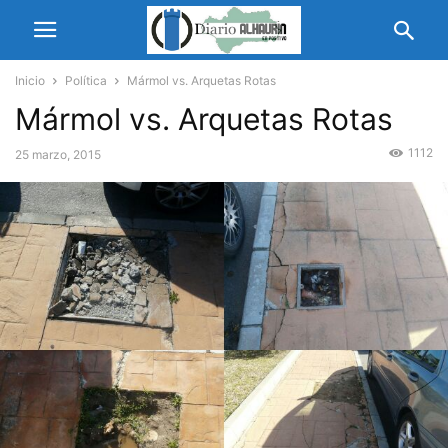
Inicio
Política
Mármol vs. Arquetas Rotas
Mármol vs. Arquetas Rotas
1112
25 marzo, 2015