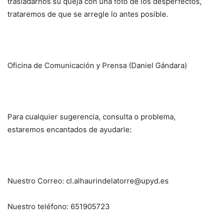
trasladarnos su queja con una foto de los desperfectos,
trataremos de que se arregle lo antes posible.
Oficina de Comunicación y Prensa (Daniel Gándara)
Para cualquier sugerencia, consulta o problema,
estaremos encantados de ayudarle:
Nuestro Correo: cl.alhaurindelatorre@upyd.es
Nuestro teléfono: 651905723