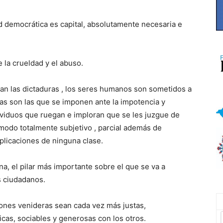
d democrática es capital, absolutamente necesaria e
 la crueldad y el abuso.
an las dictaduras , los seres humanos son sometidos a
cias son las que se imponen ante la impotencia y
dividuos que ruegan e imploran que se les juzgue de
 modo totalmente subjetivo , parcial además de
plicaciones de ninguna clase.
na, el pilar más importante sobre el que se va a
es ciudadanos.
ones venideras sean cada vez más justas,
icas, sociables y generosas con los otros.