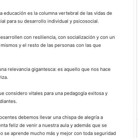
la educación es la columna vertebral de las vidas de
l para su desarrollo individual y psicosocial.
sarrollen con resiliencia, con socialización y con un
s mismos y el resto de las personas con las que
 una relevancia gigantesca: es aquello que nos hace
iza.
ue considero vitales para una pedagogía exitosa y
diantes.
docentes debemos llevar una chispa de alegría a
nta feliz de venir a nuestra aula y además que se
do se aprende mucho más y mejor con toda seguridad