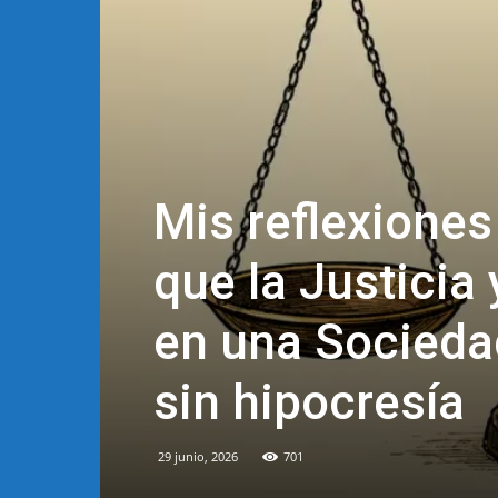
Mis reflexiones
que la Justicia 
en una Socieda
sin hipocresía
29 junio, 2026
701