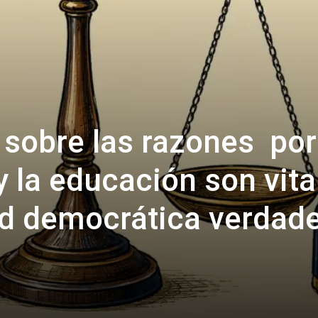
 sobre las razones por
y la educación son vita
d democrática verdade