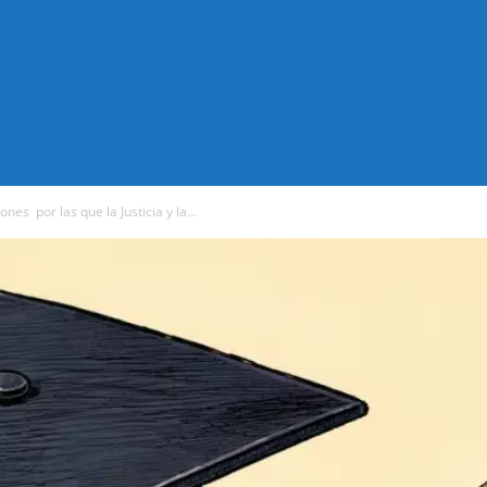
nes por las que la Justicia y la...