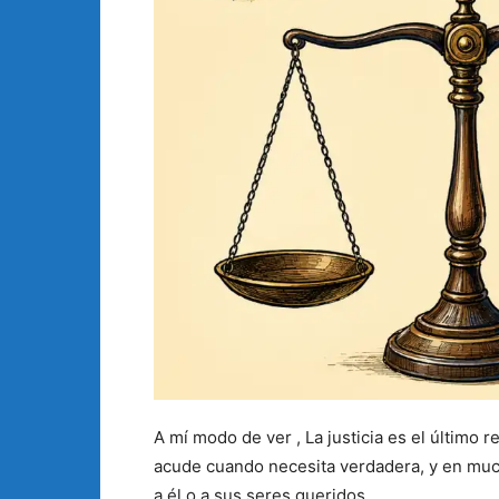
A mí modo de ver , La justicia es el último
acude cuando necesita verdadera, y en mu
a él o a sus seres queridos.