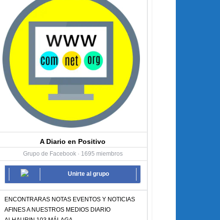
A Diario en Positivo
Grupo de Facebook · 1695 miembros
Unirte al grupo
ENCONTRARAS NOTAS EVENTOS Y NOTICIAS
AFINES A NUESTROS MEDIOS DIARIO