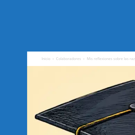
Inicio
Colaboradores
Mis reflexiones sobre las razo