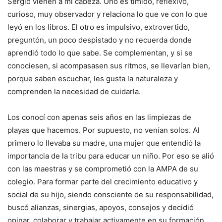
Sergio vienen a mi cabeza. Uno es tímido, reflexivo,
curioso, muy observador y relaciona lo que ve con lo que
leyó en los libros. El otro es impulsivo, extrovertido,
preguntón, un poco despistado y no recuerda donde
aprendió todo lo que sabe. Se complementan, y si se
conociesen, si acompasasen sus ritmos, se llevarían bien,
porque saben escuchar, les gusta la naturaleza y
comprenden la necesidad de cuidarla.
Los conocí con apenas seis años en las limpiezas de
playas que hacemos. Por supuesto, no venían solos. Al
primero lo llevaba su madre, una mujer que entendió la
importancia de la tribu para educar un niño. Por eso se alió
con las maestras y se comprometió con la AMPA de su
colegio. Para formar parte del crecimiento educativo y
social de su hijo, siendo consciente de su responsabilidad,
buscó alianzas, sinergias, apoyos, consejos y decidió
opinar, colaborar y trabajar activamente en su formación.