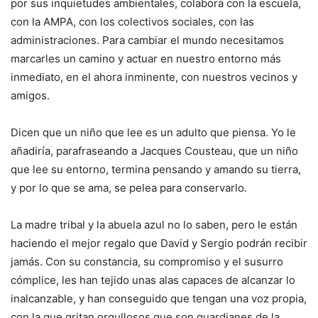
por sus inquietudes ambientales, colabora con la escuela,
con la AMPA, con los colectivos sociales, con las
administraciones. Para cambiar el mundo necesitamos
marcarles un camino y actuar en nuestro entorno más
inmediato, en el ahora inminente, con nuestros vecinos y
amigos.
Dicen que un niño que lee es un adulto que piensa. Yo le
añadiría, parafraseando a Jacques Cousteau, que un niño
que lee su entorno, termina pensando y amando su tierra,
y por lo que se ama, se pelea para conservarlo.
La madre tribal y la abuela azul no lo saben, pero le están
haciendo el mejor regalo que David y Sergio podrán recibir
jamás. Con su constancia, su compromiso y el susurro
cómplice, les han tejido unas alas capaces de alcanzar lo
inalcanzable, y han conseguido que tengan una voz propia,
con la que gritan orgullosos que son guardianes de la