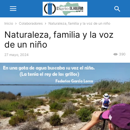
Inicio
Colaboradores
Naturaleza, familia y la voz de un niño
Naturaleza, familia y la voz
de un niño
390
27 mayo, 2024