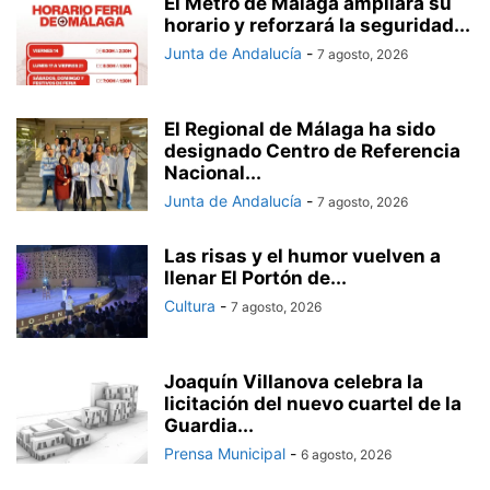
El Metro de Málaga ampliará su
horario y reforzará la seguridad...
Junta de Andalucía
-
7 agosto, 2026
El Regional de Málaga ha sido
designado Centro de Referencia
Nacional...
Junta de Andalucía
-
7 agosto, 2026
Las risas y el humor vuelven a
llenar El Portón de...
Cultura
-
7 agosto, 2026
Joaquín Villanova celebra la
licitación del nuevo cuartel de la
Guardia...
Prensa Municipal
-
6 agosto, 2026