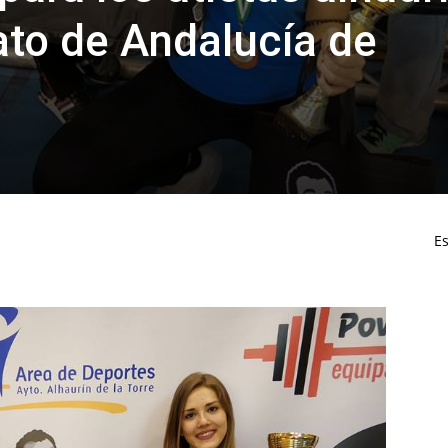
to de Andalucía de
Es