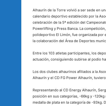
Alhaurín de la Torre volvió a ser sede en 
calendario deportivo establecido por la Aso
celebración de la 5ª edición del Campeonato
Powerlifting y Press Banca. La competición,
polideportivo El Limón, fue organizada por 
la colaboración del Área de Deportes munic
Entre los 103 atletas participantes, los dep
actuación, consiguiendo subirse al podio ha
Los dos clubes alhaurinos afiliados a la As
Alhaurín y el CD FG Power Alhaurín, tuvier
Representando al CD Energy Alhaurín, Sergi
posición en sus categorías, -66kg y -120kg
medalla de plata en la categoría de -93kg. D