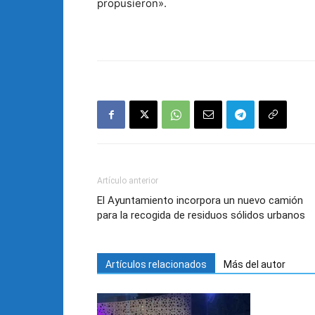
propusieron».
Artículo anterior
El Ayuntamiento incorpora un nuevo camión
para la recogida de residuos sólidos urbanos
Artículos relacionados
Más del autor