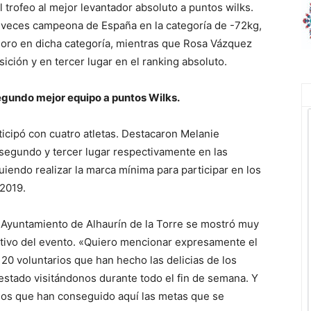
trofeo al mejor levantador absoluto a puntos wilks.
 veces campeona de España en la categoría de -72kg,
l oro en dicha categoría, mientras que Rosa Vázquez
ición y en tercer lugar en el ranking absoluto.
egundo mejor equipo a puntos Wilks.
ticipó con cuatro atletas. Destacaron Melanie
segundo y tercer lugar respectivamente en las
iendo realizar la marca mínima para participar en los
2019.
l Ayuntamiento de Alhaurín de la Torre se mostró muy
zativo del evento. «Quiero mencionar expresamente el
20 voluntarios que han hecho las delicias de los
estado visitándonos durante todo el fin de semana. Y
dos que han conseguido aquí las metas que se