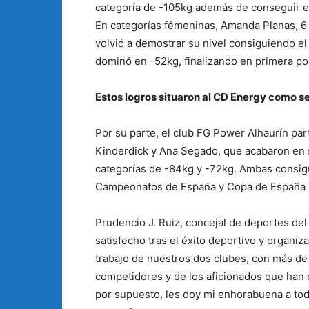
categoría de -105kg además de conseguir el 
En categorías fémeninas, Amanda Planas, 6
volvió a demostrar su nivel consiguiendo e
dominó en -52kg, finalizando en primera pos
Estos logros situaron al CD Energy como s
Por su parte, el club FG Power Alhaurín par
Kinderdick y Ana Segado, que acabaron en 
categorías de -84kg y -72kg. Ambas consigu
Campeonatos de España y Copa de España 
Prudencio J. Ruiz, concejal de deportes de
satisfecho tras el éxito deportivo y organi
trabajo de nuestros dos clubes, con más de 
competidores y de los aficionados que han 
por supuesto, les doy mi enhorabuena a to