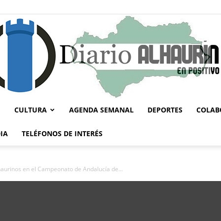
CULTURA
AGENDA SEMANAL
DEPORTES
COLAB
Diario
IA
TELÉFONOS DE INTERÉS
haurinos en el Campeonato de Andalucía de...
Alhaurín