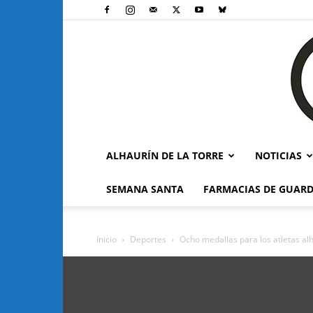
ALHAURÍN DE LA TORRE
NOTICIAS
SEMANA SANTA
FARMACIAS DE GUARD
Inicio
Deportes
Ocho medallas para los atletas al