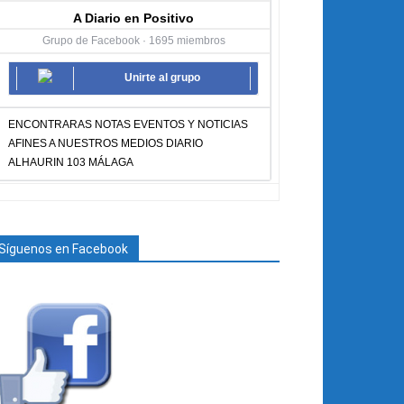
A Diario en Positivo
Grupo de Facebook · 1695 miembros
Unirte al grupo
ENCONTRARAS NOTAS EVENTOS Y NOTICIAS
AFINES A NUESTROS MEDIOS DIARIO
ALHAURIN 103 MÁLAGA
Síguenos en Facebook