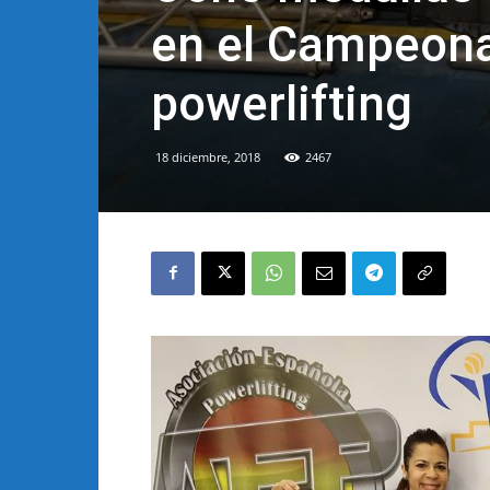
en el Campeona
powerlifting
18 diciembre, 2018
2467