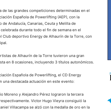
una de las grandes competiciones determinadas en el
ciación Española de Powerlifting (AEP), con la
 de Andalucía, Canarias, Ceuta y Melilla de
 celebrada durante todo el fin de semana en el
el Club deportivo Energy de Alhaurín de la Torre, con
ipal.
ortistas de Alhaurín de la Torre tuvieron una gran
sta en 8 ocasiones, incluyendo 3 títulos autonómicos.
ociación Española de Powerlifting, el CD Energy
on una destacada actuación en este evento:
o Moreno y Alejandro Pérez lograron la tercera
 respectivamente. Victor Hugo Vieyra consiguió la
aniel Villacampa se alzó con la medalla de oro en la