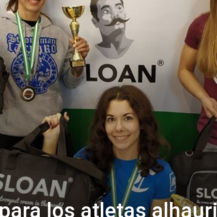
ara los atletas alhaur