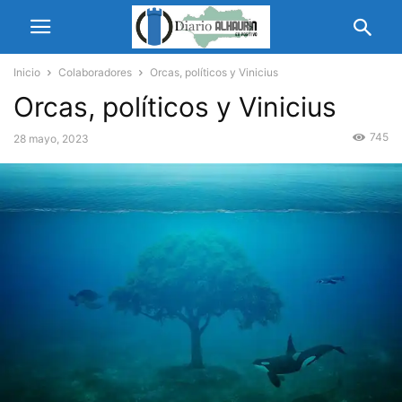
Inicio
Colaboradores
Orcas, políticos y Vinicius
Orcas, políticos y Vinicius
745
28 mayo, 2023