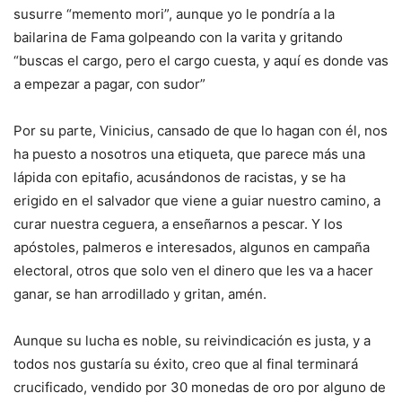
susurre “memento mori”, aunque yo le pondría a la
bailarina de Fama golpeando con la varita y gritando
“buscas el cargo, pero el cargo cuesta, y aquí es donde vas
a empezar a pagar, con sudor”
Por su parte, Vinicius, cansado de que lo hagan con él, nos
ha puesto a nosotros una etiqueta, que parece más una
lápida con epitafio, acusándonos de racistas, y se ha
erigido en el salvador que viene a guiar nuestro camino, a
curar nuestra ceguera, a enseñarnos a pescar. Y los
apóstoles, palmeros e interesados, algunos en campaña
electoral, otros que solo ven el dinero que les va a hacer
ganar, se han arrodillado y gritan, amén.
Aunque su lucha es noble, su reivindicación es justa, y a
todos nos gustaría su éxito, creo que al final terminará
crucificado, vendido por 30 monedas de oro por alguno de