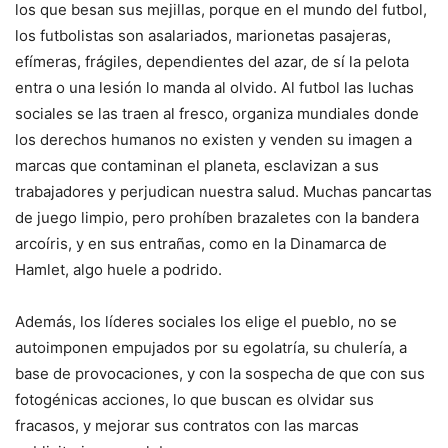
los que besan sus mejillas, porque en el mundo del futbol,
los futbolistas son asalariados, marionetas pasajeras,
efímeras, frágiles, dependientes del azar, de sí la pelota
entra o una lesión lo manda al olvido. Al futbol las luchas
sociales se las traen al fresco, organiza mundiales donde
los derechos humanos no existen y venden su imagen a
marcas que contaminan el planeta, esclavizan a sus
trabajadores y perjudican nuestra salud. Muchas pancartas
de juego limpio, pero prohíben brazaletes con la bandera
arcoíris, y en sus entrañas, como en la Dinamarca de
Hamlet, algo huele a podrido.
Además, los líderes sociales los elige el pueblo, no se
autoimponen empujados por su egolatría, su chulería, a
base de provocaciones, y con la sospecha de que con sus
fotogénicas acciones, lo que buscan es olvidar sus
fracasos, y mejorar sus contratos con las marcas