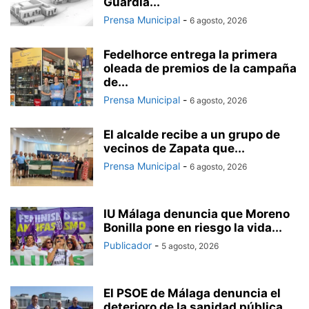
Guardia...
Prensa Municipal
-
6 agosto, 2026
Fedelhorce entrega la primera
oleada de premios de la campaña
de...
Prensa Municipal
-
6 agosto, 2026
El alcalde recibe a un grupo de
vecinos de Zapata que...
Prensa Municipal
-
6 agosto, 2026
IU Málaga denuncia que Moreno
Bonilla pone en riesgo la vida...
Publicador
-
5 agosto, 2026
El PSOE de Málaga denuncia el
deterioro de la sanidad pública...