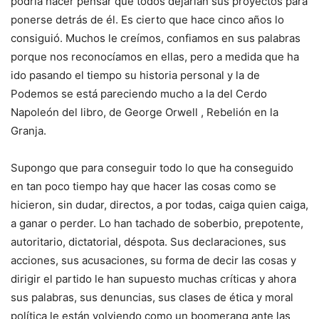
podría hacer pensar que todos dejarían sus proyectos para
ponerse detrás de él. Es cierto que hace cinco años lo
consiguió. Muchos le creímos, confiamos en sus palabras
porque nos reconocíamos en ellas, pero a medida que ha
ido pasando el tiempo su historia personal y la de
Podemos se está pareciendo mucho a la del Cerdo
Napoleón del libro, de George Orwell , Rebelión en la
Granja.
Supongo que para conseguir todo lo que ha conseguido
en tan poco tiempo hay que hacer las cosas como se
hicieron, sin dudar, directos, a por todas, caiga quien caiga,
a ganar o perder. Lo han tachado de soberbio, prepotente,
autoritario, dictatorial, déspota. Sus declaraciones, sus
acciones, sus acusaciones, su forma de decir las cosas y
dirigir el partido le han supuesto muchas críticas y ahora
sus palabras, sus denuncias, sus clases de ética y moral
política le están volviendo como un boomerang ante las