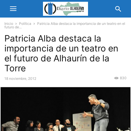
Inicio
Política
Patricia Alba destaca la importancia de un teatro en el
futuro de...
Patricia Alba destaca la
importancia de un teatro en
el futuro de Alhaurín de la
Torre
830
18 noviembre, 2012