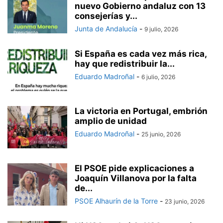
nuevo Gobierno andaluz con 13
consejerías y...
Junta de Andalucía
-
9 julio, 2026
Si España es cada vez más rica,
hay que redistribuir la...
Eduardo Madroñal
-
6 julio, 2026
La victoria en Portugal, embrión
amplio de unidad
Eduardo Madroñal
-
25 junio, 2026
El PSOE pide explicaciones a
Joaquín Villanova por la falta
de...
PSOE Alhaurín de la Torre
-
23 junio, 2026