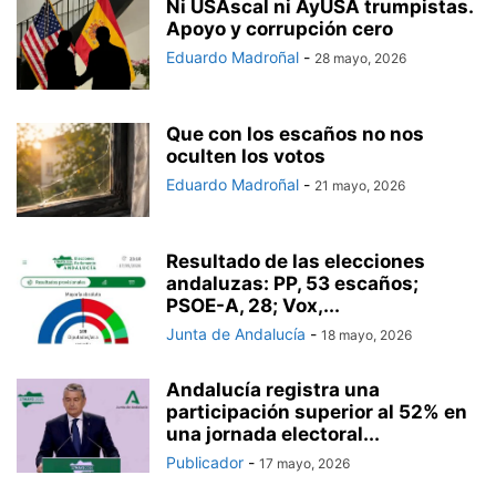
Ni USAscal ni AyUSA trumpistas.
Apoyo y corrupción cero
Eduardo Madroñal
-
28 mayo, 2026
Que con los escaños no nos
oculten los votos
Eduardo Madroñal
-
21 mayo, 2026
Resultado de las elecciones
andaluzas: PP, 53 escaños;
PSOE-A, 28; Vox,...
Junta de Andalucía
-
18 mayo, 2026
Andalucía registra una
participación superior al 52% en
una jornada electoral...
Publicador
-
17 mayo, 2026