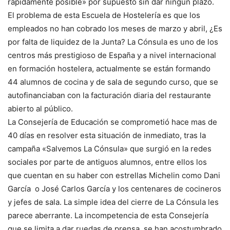
rápidamente posible» por supuesto sin dar ningún plazo.
El problema de esta Escuela de Hostelería es que los
empleados no han cobrado los meses de marzo y abril, ¿Es
por falta de liquidez de la Junta? La Cónsula es uno de los
centros más prestigioso de España y a nivel internacional
en formación hostelera, actualmente se están formando
44 alumnos de cocina y de sala de segundo curso, que se
autofinanciaban con la facturación diaria del restaurante
abierto al público.
La Consejería de Educación se comprometió hace mas de
40 días en resolver esta situación de inmediato, tras la
campaña «Salvemos La Cónsula» que surgió en la redes
sociales por parte de antiguos alumnos, entre ellos los
que cuentan en su haber con estrellas Michelin como Dani
García o José Carlos García y los centenares de cocineros
y jefes de sala. La simple idea del cierre de La Cónsula les
parece aberrante. La incompetencia de esta Consejería
que se limita a dar ruedas de prensa, se han acostumbrado