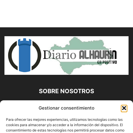
SOBRE NOSOTROS
Diario Alhaurín (www.alhaurindelatorre.com) Propiedad de
Gestionar consentimiento
Francisco E. López López | 639 95 71 95 | Noticias de
Alhaurín de la Torre, Málaga y Provincia|
Para ofrecer las mejores experiencias, utilizamos tecnologías como las
cookies para almacenar y/o acceder a la información del dispositivo. El
Contáctanos:
info@alhaurindelatorre.com
consentimiento de estas tecnologías nos permitirá procesar datos como