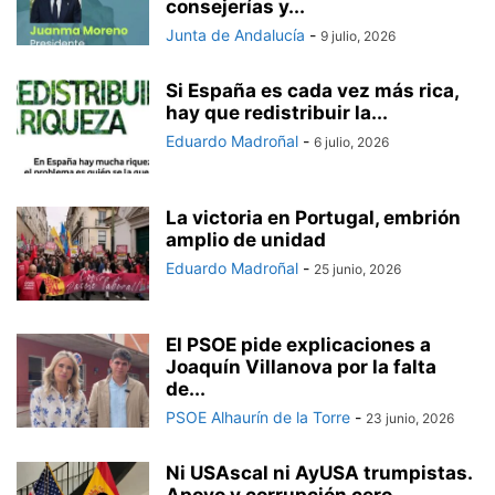
consejerías y...
Junta de Andalucía
-
9 julio, 2026
Si España es cada vez más rica,
hay que redistribuir la...
Eduardo Madroñal
-
6 julio, 2026
La victoria en Portugal, embrión
amplio de unidad
Eduardo Madroñal
-
25 junio, 2026
El PSOE pide explicaciones a
Joaquín Villanova por la falta
de...
PSOE Alhaurín de la Torre
-
23 junio, 2026
Ni USAscal ni AyUSA trumpistas.
Apoyo y corrupción cero