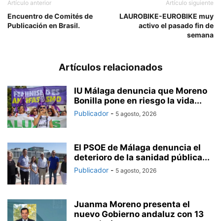
Artículo anterior
Artículo siguiente
Encuentro de Comités de
LAUROBIKE-EUROBIKE muy
Publicación en Brasil.
activo el pasado fin de
semana
Artículos relacionados
IU Málaga denuncia que Moreno
Bonilla pone en riesgo la vida...
Publicador
-
5 agosto, 2026
El PSOE de Málaga denuncia el
deterioro de la sanidad pública...
Publicador
-
5 agosto, 2026
Juanma Moreno presenta el
nuevo Gobierno andaluz con 13