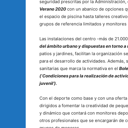
seguridad prescritas por la Administración,
Verano 2020
con un abanico de opciones qu
el espacio de piscina hasta talleres creativ
grupos de referencia limitados y monitores 
Las instalaciones del centro -más de 21.00
del ámbito urbano y dispuestas en torno a
patios y jardines, facilitan la organización 
para el desarrollo de actividades. Además, 
sanitarias que marca la normativa en el
Bole
(‘Condiciones para la realización de activid
juvenil’).
Con el deporte como base y con una oferta d
dirigidos a fomentar la creatividad de pequ
y dinámico que contará con monitores depor
otros profesionales que se encargarán de co
grupos de menores.