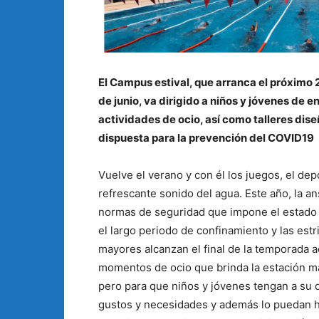
El Campus estival, que arranca el próximo 2
de junio, va dirigido a niños y jóvenes de 
actividades de ocio, así como talleres dis
dispuesta para la prevención del COVID19
Vuelve el verano y con él los juegos, el depor
refrescante sonido del agua. Este año, la a
normas de seguridad que impone el estado d
el largo periodo de confinamiento y las est
mayores alcanzan el final de la temporada 
momentos de ocio que brinda la estación má
pero para que niños y jóvenes tengan a su 
gustos y necesidades y además lo puedan h