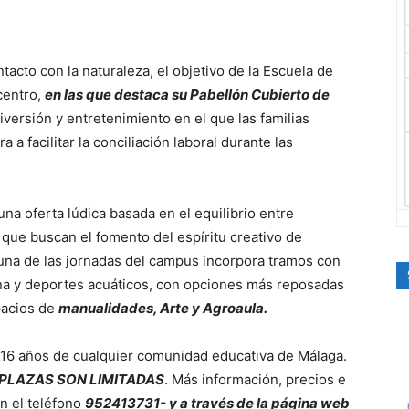
ontacto con la naturaleza, el objetivo de la Escuela de
centro,
en las que destaca su Pabellón Cubierto de
iversión y entretenimiento en el que las familias
 a facilitar la conciliación laboral durante las
a oferta lúdica basada en el equilibrio entre
 que buscan el fomento del espíritu creativo de
una de las jornadas del campus incorpora tramos con
ina y deportes acuáticos, con opciones más reposadas
pacios de
manualidades, Arte y Agroaula.
y 16 años de cualquier comunidad educativa de Málaga.
PLAZAS SON LIMITADAS
. Más información, precios e
n el teléfono
952413731- y a través de la página web