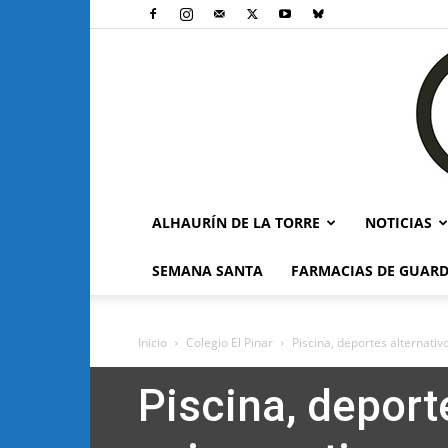
ALHAURÍN DE LA TORRE
NOTICIAS
SEMANA SANTA
FARMACIAS DE GUARD
Inicio
Colegio El Pinar
Piscina, deportes alternativos
Piscina, deporte