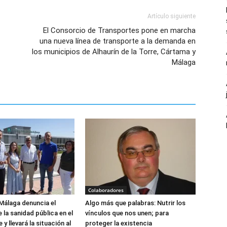
Artículo siguiente
El Consorcio de Transportes pone en marcha
una nueva línea de transporte a la demanda en
los municipios de Alhaurín de la Torre, Cártama y
Málaga
Colaboradores
Málaga denuncia el
Algo más que palabras: Nutrir los
 la sanidad pública en el
vínculos que nos unen; para
y llevará la situación al
proteger la existencia