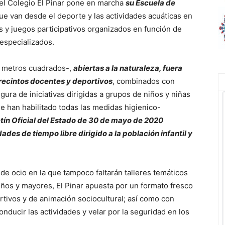
 el Colegio El Pinar pone en marcha
su Escuela de
e van desde el deporte y las actividades acuáticas en
os y juegos participativos organizados en función de
especializados.
0 metros cuadrados-,
abiertas a la naturaleza, fuera
 recintos docentes y deportivos
, combinados con
segura de iniciativas dirigidas a grupos de niños y niñas
se han habilitado todas las medidas higienico-
tín Oficial del Estado de 30 de mayo de 2020
ades de tiempo libre dirigido a la población infantil y
e ocio en la que tampoco faltarán talleres temáticos
eños y mayores, El Pinar apuesta por un formato fresco
tivos y de animación sociocultural; así como con
nducir las actividades y velar por la seguridad en los