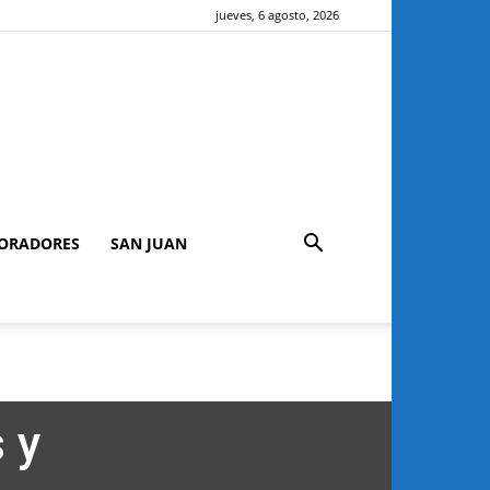
jueves, 6 agosto, 2026
ORADORES
SAN JUAN
 y