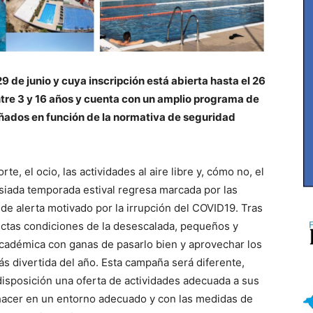
9 de junio y cuya inscripción está abierta hasta el 26
entre 3 y 16 años y cuenta con un amplio programa de
eñados en función de la normativa de seguridad
te, el ocio, las actividades al aire libre y, cómo no, el
nsiada temporada estival regresa marcada por las
e alerta motivado por la irrupción del COVID19. Tras
rictas condiciones de la desescalada, pequeños y
académica con ganas de pasarlo bien y aprovechar los
s divertida del año. Esta campaña será diferente,
disposición una oferta de actividades adecuada a sus
acer en un entorno adecuado y con las medidas de