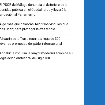
El PSOE de Málaga denuncia el deterioro de la
sanidad pública en el Guadalhorce y llevará la
situación al Parlamento
Algo más que palabras: Nutrir los vínculos que
nos unen; para proteger la existencia
Alhaurín de la Torre reunirá a más de 300
jóvenes promesas del pádel internacional
Andalucía impulsa la mayor modernización de su
legislación ambiental del siglo XXI