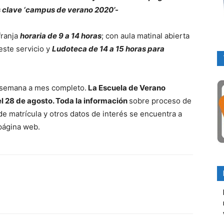
 clave ‘campus de verano 2020’-
franja
horaria de 9 a 14 horas
; con aula matinal abierta
este servicio y
Ludoteca de 14 a 15 horas para
 semana a mes completo.
La Escuela de Verano
el 28 de agosto. Toda la información
sobre proceso de
e matrícula y otros datos de interés se encuentra a
 página web.