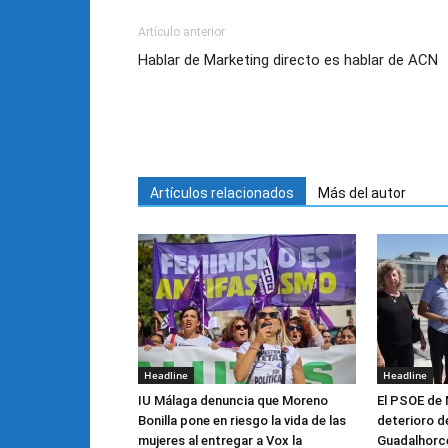
Artículo anterior
Hablar de Marketing directo es hablar de ACN
Artículos relacionados
Más del autor
Headline
Headline
IU Málaga denuncia que Moreno
El PSOE de 
Bonilla pone en riesgo la vida de las
deterioro de
mujeres al entregar a Vox la
Guadalhorce 