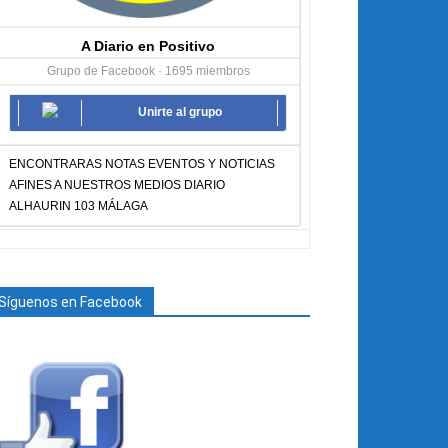
A Diario en Positivo
Grupo de Facebook · 1695 miembros
Unirte al grupo
ENCONTRARAS NOTAS EVENTOS Y NOTICIAS
AFINES A NUESTROS MEDIOS DIARIO
ALHAURIN 103 MÁLAGA
Síguenos en Facebook