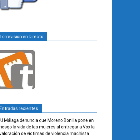
Torrevisión en Directo
Entradas recientes
IU Málaga denuncia que Moreno Bonilla pone en
riesgo la vida de las mujeres al entregar a Vox la
valoración de víctimas de violencia machista