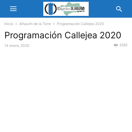
Inicio
Alhaurín de la Torre
Programación Callejea 2020
Programación Callejea 2020
2582
14 enero, 2020