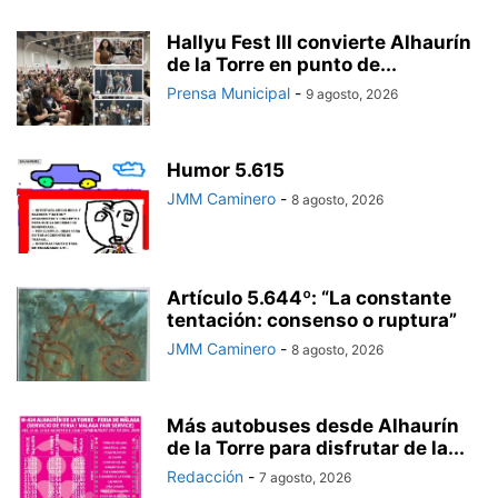
Hallyu Fest III convierte Alhaurín
de la Torre en punto de...
Prensa Municipal
-
9 agosto, 2026
Humor 5.615
JMM Caminero
-
8 agosto, 2026
Artículo 5.644º: “La constante
tentación: consenso o ruptura”
JMM Caminero
-
8 agosto, 2026
Más autobuses desde Alhaurín
de la Torre para disfrutar de la...
Redacción
-
7 agosto, 2026