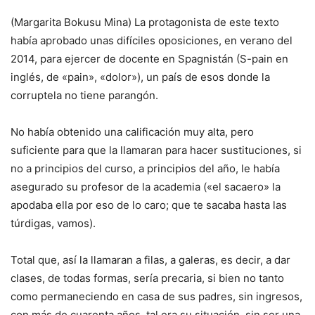
(Margarita Bokusu Mina) La protagonista de este texto
había aprobado unas difíciles oposiciones, en verano del
2014, para ejercer de docente en Spagnistán (S-pain en
inglés, de «pain», «dolor»), un país de esos donde la
corruptela no tiene parangón.
No había obtenido una calificación muy alta, pero
suficiente para que la llamaran para hacer sustituciones, si
no a principios del curso, a principios del año, le había
asegurado su profesor de la academia («el sacaero» la
apodaba ella por eso de lo caro; que te sacaba hasta las
túrdigas, vamos).
Total que, así la llamaran a filas, a galeras, es decir, a dar
clases, de todas formas, sería precaria, si bien no tanto
como permaneciendo en casa de sus padres, sin ingresos,
con más de cuarenta años, tal era su situación, sin ser una