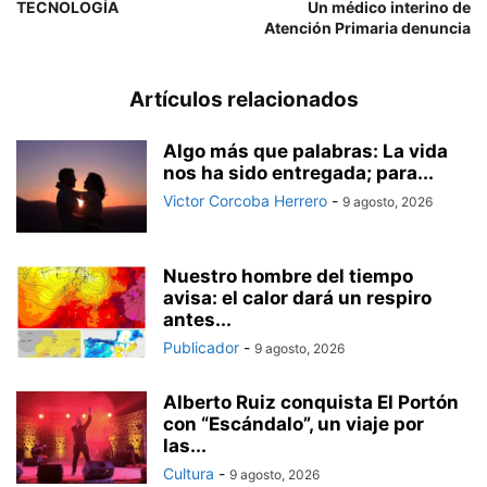
TECNOLOGÍA
Un médico interino de
Atención Primaria denuncia
Artículos relacionados
Algo más que palabras: La vida
nos ha sido entregada; para...
Victor Corcoba Herrero
-
9 agosto, 2026
Nuestro hombre del tiempo
avisa: el calor dará un respiro
antes...
Publicador
-
9 agosto, 2026
Alberto Ruiz conquista El Portón
con “Escándalo”, un viaje por
las...
Cultura
-
9 agosto, 2026