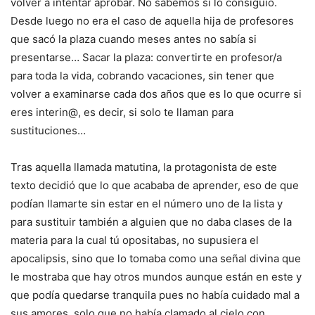
volver a intentar aprobar. No sabemos si lo consiguió.
Desde luego no era el caso de aquella hija de profesores
que sacó la plaza cuando meses antes no sabía si
presentarse… Sacar la plaza: convertirte en profesor/a
para toda la vida, cobrando vacaciones, sin tener que
volver a examinarse cada dos años que es lo que ocurre si
eres interin@, es decir, si solo te llaman para
sustituciones…
Tras aquella llamada matutina, la protagonista de este
texto decidió que lo que acababa de aprender, eso de que
podían llamarte sin estar en el número uno de la lista y
para sustituir también a alguien que no daba clases de la
materia para la cual tú opositabas, no supusiera el
apocalipsis, sino que lo tomaba como una señal divina que
le mostraba que hay otros mundos aunque están en este y
que podía quedarse tranquila pues no había cuidado mal a
sus amores, solo que no había clamado al cielo con