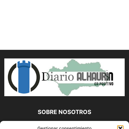
SOBRE NOSOTROS
Diario Alhaurín (www.alhaurindelatorre.com) Propiedad de
Gestionar consentimiento