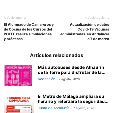
Artículo anterior
Artículo siguiente
El Alumnado de Camareros y
Actualización de datos
de Cocina de los Cursos del
Covid-19 Vacunas
POEFE realiza simulaciones
administradas en Andalucía
y prácticas
a 7 de marzo
Artículos relacionados
Más autobuses desde Alhaurín
de la Torre para disfrutar de la...
Redacción
-
7 agosto, 2026
El Metro de Málaga ampliará su
horario y reforzará la seguridad...
Junta de Andalucía
-
7 agosto, 2026