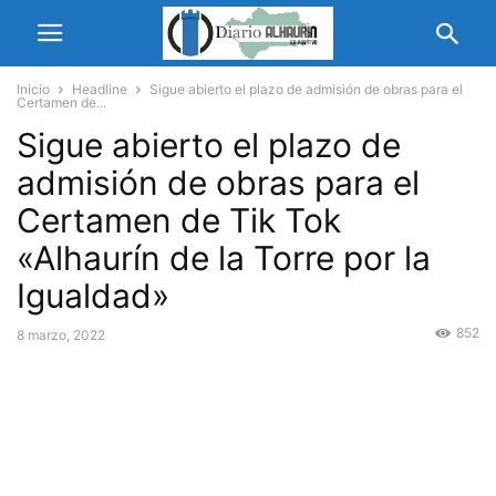
Inicio
Headline
Sigue abierto el plazo de admisión de obras para el
Certamen de...
Sigue abierto el plazo de
admisión de obras para el
Certamen de Tik Tok
«Alhaurín de la Torre por la
Igualdad»
852
8 marzo, 2022