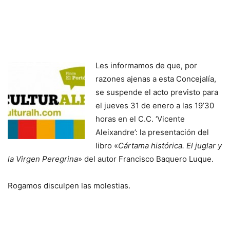
Les informamos de que, por
razones ajenas a esta Concejalía,
se suspende el acto previsto para
el jueves 31 de enero a las 19’30
horas en el C.C. ‘Vicente
Aleixandre’: la presentación del
libro «
Cártama histórica. El juglar y
la Virgen Peregrina
» del autor Francisco Baquero Luque.
Rogamos disculpen las molestias.