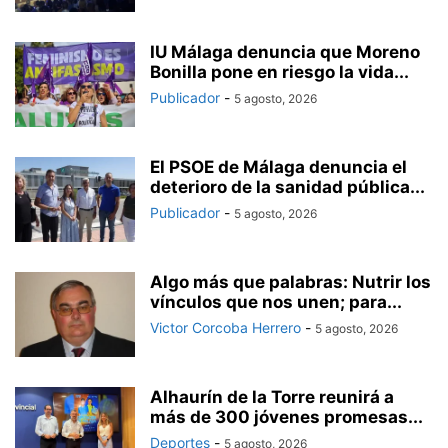
IU Málaga denuncia que Moreno
Bonilla pone en riesgo la vida...
Publicador
-
5 agosto, 2026
El PSOE de Málaga denuncia el
deterioro de la sanidad pública...
Publicador
-
5 agosto, 2026
Algo más que palabras: Nutrir los
vínculos que nos unen; para...
Victor Corcoba Herrero
-
5 agosto, 2026
Alhaurín de la Torre reunirá a
más de 300 jóvenes promesas...
Deportes
-
5 agosto, 2026