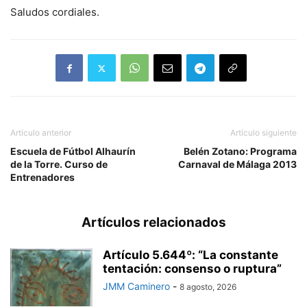
Saludos cordiales.
Artículo anterior
Artículo siguiente
Escuela de Fútbol Alhaurín
Belén Zotano: Programa
de la Torre. Curso de
Carnaval de Málaga 2013
Entrenadores
Artículos relacionados
Artículo 5.644º: “La constante
tentación: consenso o ruptura”
JMM Caminero
-
8 agosto, 2026