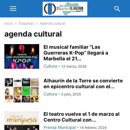
Inicio
Etiquetas
Agenda cultural
agenda cultural
El musical familiar “Las
Guerreras K-Pop” llegará a
Marbella el 21...
Cultura
-
13 marzo, 2026
Alhaurín de la Torre se convierte
en epicentro cultural con el...
Cultura
-
2 julio, 2025
El teatro vuelve el 1 de marzo al
Centro Cultural con...
Prensa Municipal
-
14 febrero, 2024