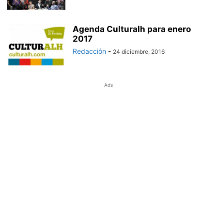
Agenda Culturalh para enero
2017
Redacción
-
24 diciembre, 2016
Ads