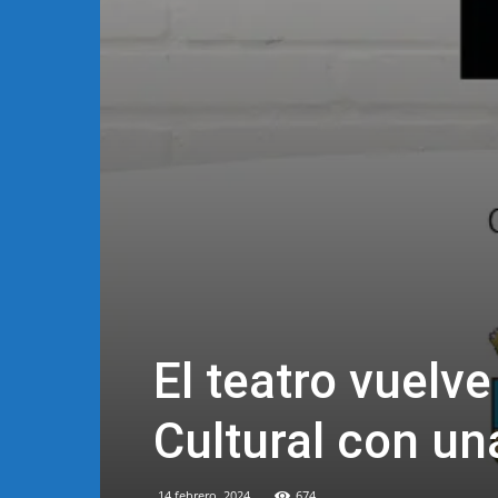
El teatro vuelve
Cultural con un
14 febrero, 2024
674