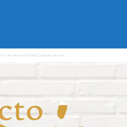
 el 1 de marzo al Centro Cultural con una...