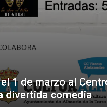
 el 1 de marzo al Centr
a divertida comedia