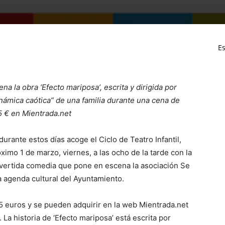
Es
a la obra ‘Efecto mariposa’, escrita y dirigida por
námica caótica” de una familia durante una cena de
5 € en Mientrada.net
durante estos días acoge el Ciclo de Teatro Infantil,
óximo 1 de marzo, viernes, a las ocho de la tarde con la
divertida comedia que pone en escena la asociación Se
a agenda cultural del Ayuntamiento.
r 5 euros y se pueden adquirir en la web Mientrada.net
. La historia de ‘Efecto mariposa’ está escrita por