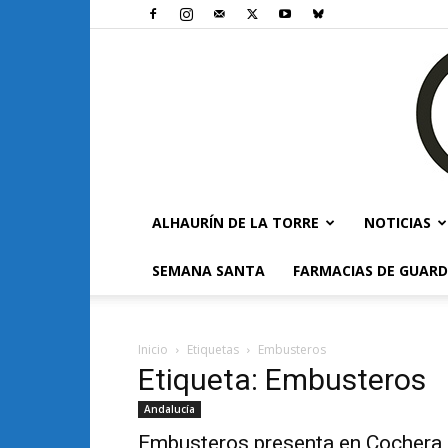
ALHAURÍN DE LA TORRE
NOTICIAS
SEMANA SANTA
FARMACIAS DE GUARD
Inicio
Etiquetas
Embusteros
Etiqueta: Embusteros
Andalucía
Embusteros presenta en Cochera