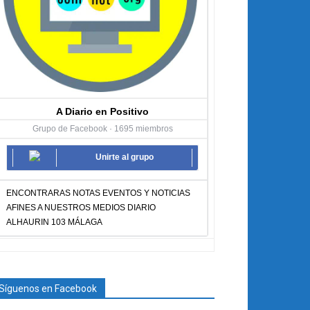
A Diario en Positivo
Grupo de Facebook · 1695 miembros
Unirte al grupo
ENCONTRARAS NOTAS EVENTOS Y NOTICIAS
AFINES A NUESTROS MEDIOS DIARIO
ALHAURIN 103 MÁLAGA
Síguenos en Facebook