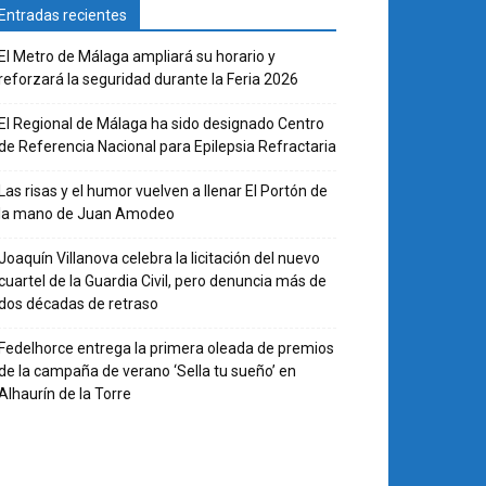
Entradas recientes
El Metro de Málaga ampliará su horario y
reforzará la seguridad durante la Feria 2026
El Regional de Málaga ha sido designado Centro
de Referencia Nacional para Epilepsia Refractaria
Las risas y el humor vuelven a llenar El Portón de
la mano de Juan Amodeo
Joaquín Villanova celebra la licitación del nuevo
cuartel de la Guardia Civil, pero denuncia más de
dos décadas de retraso
Fedelhorce entrega la primera oleada de premios
de la campaña de verano ‘Sella tu sueño’ en
Alhaurín de la Torre