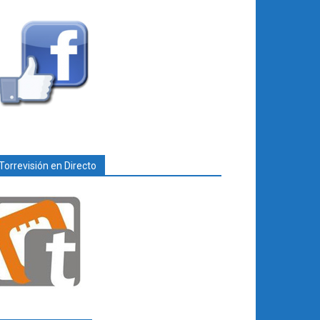
Torrevisión en Directo