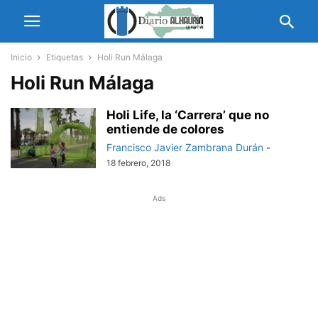
Inicio
Etiquetas
Holi Run Málaga
Holi Run Málaga
Holi Life, la ‘Carrera’ que no
entiende de colores
Francisco Javier Zambrana Durán
-
18 febrero, 2018
Ads