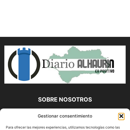
SOBRE NOSOTROS
Diario Alhaurín (www.alhaurindelatorre.com) Propiedad de
Gestionar consentimiento
Francisco E. López López | 639 95 71 95 | Noticias de
Alhaurín de la Torre, Málaga y Provincia|
Para ofrecer las mejores experiencias, utilizamos tecnologías como las