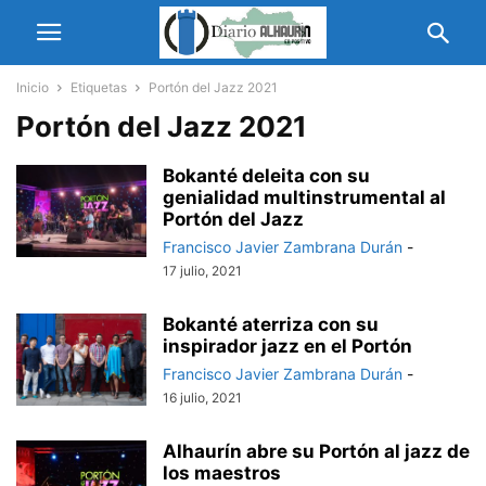
Inicio
Etiquetas
Portón del Jazz 2021
Portón del Jazz 2021
Bokanté deleita con su
genialidad multinstrumental al
Portón del Jazz
Francisco Javier Zambrana Durán
-
17 julio, 2021
Bokanté aterriza con su
inspirador jazz en el Portón
Francisco Javier Zambrana Durán
-
16 julio, 2021
Alhaurín abre su Portón al jazz de
los maestros