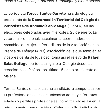
Ignacio San Martín, Francisco J. Paniagua y Elena Blanco.
La periodista
Teresa Santos Garrote
ha sido elegida
presidenta de la
Demarcación Territorial del Colegio de
Periodistas de Andalucía en Málaga
(CPPAM) en las
elecciones celebradas ayer miércoles, 20 de enero. La
veterana profesional, actualmente coordinadora de la
Asamblea de Mujeres Periodistas de la Asociación de la
Prensa de Málaga (APM), asociación de la que también es
vicepresidenta de Igualdad, toma así el relevo de
Rafael
Salas Gallego
, periodista ligado al Colegio desde su
creación hace 9 años, los últimos 5 como presidente de
Málaga.
Teresa Santos encabeza una candidatura compuesta por
11 profesionales de la comunicación de muy diferentes
edades y perfiles profesionales, convirtiéndose así en la
primera mujer que preside el Colegio de Periodistas de