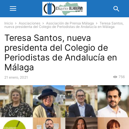
Inicio
Asociaciones
Asociación de Prensa Málaga
Teresa Santos,
nueva presidenta del Colegio de Periodistas de Andalucía en Málaga
Teresa Santos, nueva
presidenta del Colegio de
Periodistas de Andalucía en
Málaga
756
21 enero, 2021