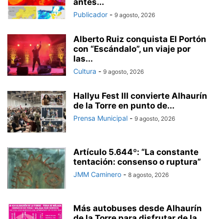
antes...
Publicador
-
9 agosto, 2026
Alberto Ruiz conquista El Portón
con “Escándalo”, un viaje por
las...
Cultura
-
9 agosto, 2026
Hallyu Fest III convierte Alhaurín
de la Torre en punto de...
Prensa Municipal
-
9 agosto, 2026
Artículo 5.644º: “La constante
tentación: consenso o ruptura”
JMM Caminero
-
8 agosto, 2026
Más autobuses desde Alhaurín
de la Torre para disfrutar de la...