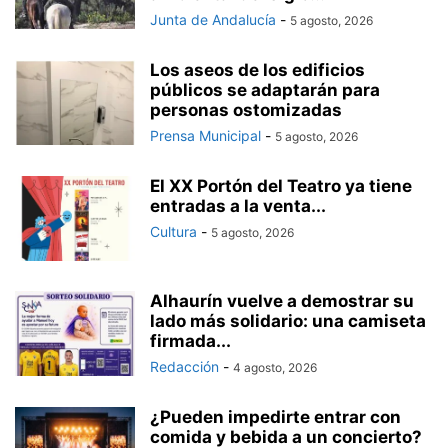
Junta de Andalucía
-
5 agosto, 2026
Los aseos de los edificios
públicos se adaptarán para
personas ostomizadas
Prensa Municipal
-
5 agosto, 2026
El XX Portón del Teatro ya tiene
entradas a la venta...
Cultura
-
5 agosto, 2026
Alhaurín vuelve a demostrar su
lado más solidario: una camiseta
firmada...
Redacción
-
4 agosto, 2026
¿Pueden impedirte entrar con
comida y bebida a un concierto?