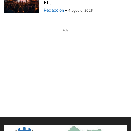
El...
Redacción
-
4 agosto, 2026
Ads