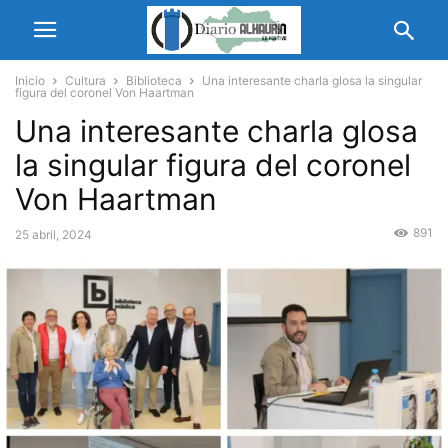
Inicio
Cultura
Biblioteca
Una interesante charla glosa la singular
figura del coronel Von Haartman
Una interesante charla glosa
la singular figura del coronel
Von Haartman
891
25 abril, 2024