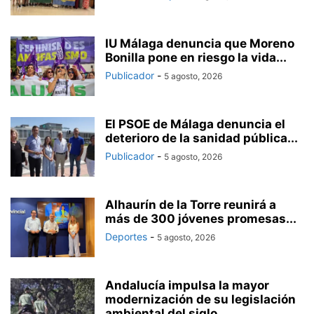
IU Málaga denuncia que Moreno
Bonilla pone en riesgo la vida...
Publicador
-
5 agosto, 2026
El PSOE de Málaga denuncia el
deterioro de la sanidad pública...
Publicador
-
5 agosto, 2026
Alhaurín de la Torre reunirá a
más de 300 jóvenes promesas...
Deportes
-
5 agosto, 2026
Andalucía impulsa la mayor
modernización de su legislación
ambiental del siglo...