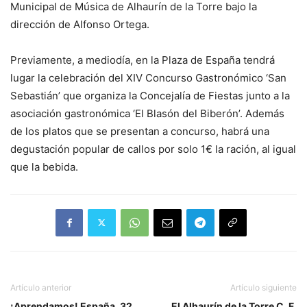
Municipal de Música de Alhaurín de la Torre bajo la
dirección de Alfonso Ortega.
Previamente, a mediodía, en la Plaza de España tendrá
lugar la celebración del XIV Concurso Gastronómico ‘San
Sebastián’ que organiza la Concejalía de Fiestas junto a la
asociación gastronómica ‘El Blasón del Biberón’. Además
de los platos que se presentan a concurso, habrá una
degustación popular de callos por solo 1€ la ración, al igual
que la bebida.
Artículo anterior
Artículo siguiente
¡Aprendamos! España, 32
El Alhaurín de la Torre C. F.