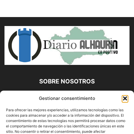
SOBRE NOSOTROS
Diario Alhaurín (www.alhaurindelatorre.com) Propiedad de
Gestionar consentimiento
Francisco E. López López | 639 95 71 95 | Noticias de
Alhaurín de la Torre, Málaga y Provincia|
Para ofrecer las mejores experiencias, utilizamos tecnologías como las
cookies para almacenar y/o acceder a la información del dispositivo. El
Contáctanos:
info@alhaurindelatorre.com
consentimiento de estas tecnologías nos permitirá procesar datos como
el comportamiento de navegación o las identificaciones únicas en este
sitio. No consentir o retirar el consentimiento, puede afectar