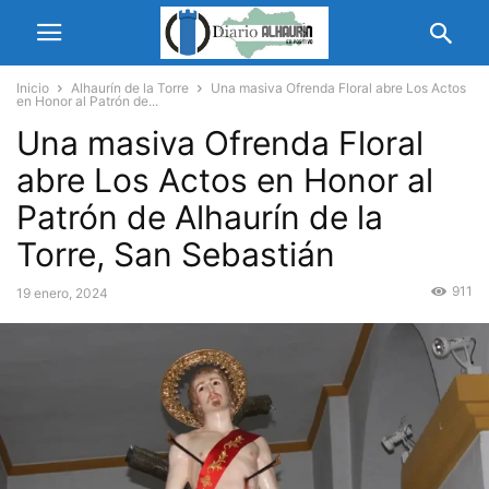
Inicio
Alhaurín de la Torre
Una masiva Ofrenda Floral abre Los Actos
en Honor al Patrón de...
Una masiva Ofrenda Floral
abre Los Actos en Honor al
Patrón de Alhaurín de la
Torre, San Sebastián
911
19 enero, 2024