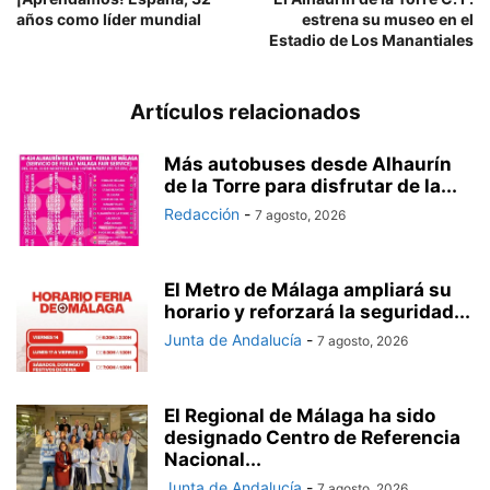
años como líder mundial
estrena su museo en el
Estadio de Los Manantiales
Artículos relacionados
Más autobuses desde Alhaurín
de la Torre para disfrutar de la...
Redacción
-
7 agosto, 2026
El Metro de Málaga ampliará su
horario y reforzará la seguridad...
Junta de Andalucía
-
7 agosto, 2026
El Regional de Málaga ha sido
designado Centro de Referencia
Nacional...
Junta de Andalucía
-
7 agosto, 2026