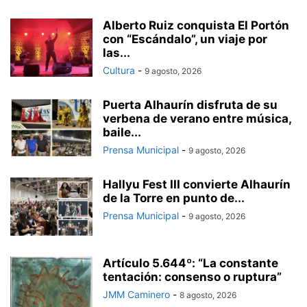
Alberto Ruiz conquista El Portón
con “Escándalo”, un viaje por
las...
Cultura
-
9 agosto, 2026
Puerta Alhaurín disfruta de su
verbena de verano entre música,
baile...
Prensa Municipal
-
9 agosto, 2026
Hallyu Fest III convierte Alhaurín
de la Torre en punto de...
Prensa Municipal
-
9 agosto, 2026
Artículo 5.644º: “La constante
tentación: consenso o ruptura”
JMM Caminero
-
8 agosto, 2026