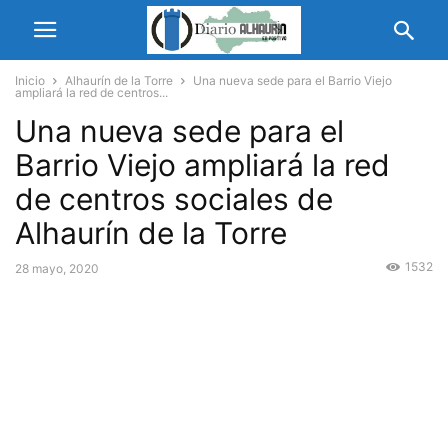
Inicio
Alhaurín de la Torre
Una nueva sede para el Barrio Viejo
ampliará la red de centros...
Una nueva sede para el
Barrio Viejo ampliará la red
de centros sociales de
Alhaurín de la Torre
1532
28 mayo, 2020