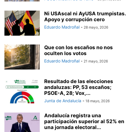
Ni USAscal ni AyUSA trumpistas.
Apoyo y corrupción cero
Eduardo Madroñal
-
28 mayo, 2026
Que con los escaños no nos
oculten los votos
Eduardo Madroñal
-
21 mayo, 2026
Resultado de las elecciones
andaluzas: PP, 53 escaños;
PSOE-A, 28; Vox,...
Junta de Andalucía
-
18 mayo, 2026
Andalucía registra una
participación superior al 52% en
una jornada electoral...