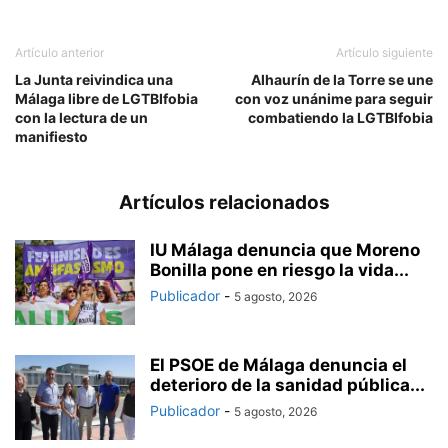
Artículo anterior
Artículo siguiente
La Junta reivindica una
Alhaurín de la Torre se une
Málaga libre de LGTBIfobia
con voz unánime para seguir
con la lectura de un
combatiendo la LGTBIfobia
manifiesto
Artículos relacionados
IU Málaga denuncia que Moreno
Bonilla pone en riesgo la vida...
Publicador
-
5 agosto, 2026
El PSOE de Málaga denuncia el
deterioro de la sanidad pública...
Publicador
-
5 agosto, 2026