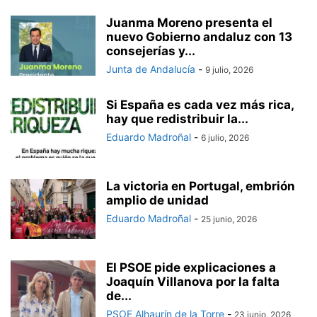
Juanma Moreno presenta el
nuevo Gobierno andaluz con 13
consejerías y...
Junta de Andalucía
-
9 julio, 2026
Si España es cada vez más rica,
hay que redistribuir la...
Eduardo Madroñal
-
6 julio, 2026
La victoria en Portugal, embrión
amplio de unidad
Eduardo Madroñal
-
25 junio, 2026
El PSOE pide explicaciones a
Joaquín Villanova por la falta
de...
PSOE Alhaurín de la Torre
-
23 junio, 2026