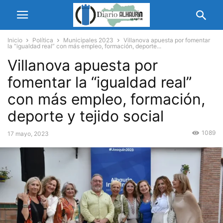
Inicio
Política
Municipales 2023
Villanova apuesta por fomentar
la “igualdad real” con más empleo, formación, deporte...
Villanova apuesta por
fomentar la “igualdad real”
con más empleo, formación,
deporte y tejido social
1089
17 mayo, 2023