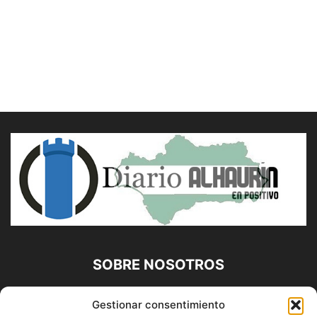
SOBRE NOSOTROS
Diario Alhaurín (www.alhaurindelatorre.com) Propiedad de
Gestionar consentimiento
Francisco E. López López | 639 95 71 95 | Noticias de