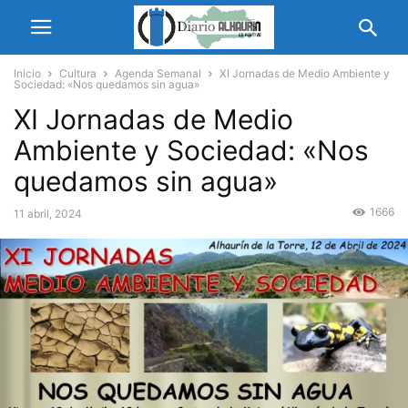
Inicio
Cultura
Agenda Semanal
XI Jornadas de Medio Ambiente y
Sociedad: «Nos quedamos sin agua»
XI Jornadas de Medio
Ambiente y Sociedad: «Nos
quedamos sin agua»
1666
11 abril, 2024