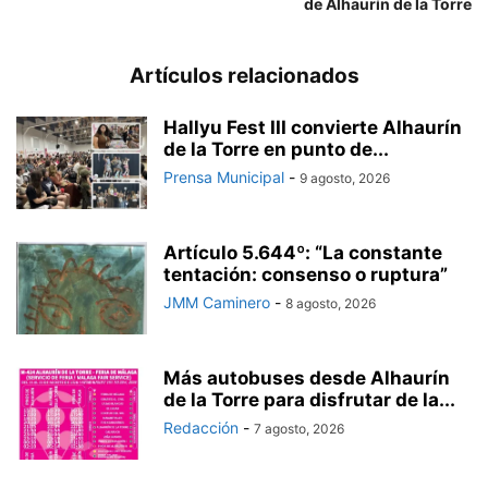
de Alhaurín de la Torre
Artículos relacionados
Hallyu Fest III convierte Alhaurín
de la Torre en punto de...
Prensa Municipal
-
9 agosto, 2026
Artículo 5.644º: “La constante
tentación: consenso o ruptura”
JMM Caminero
-
8 agosto, 2026
Más autobuses desde Alhaurín
de la Torre para disfrutar de la...
Redacción
-
7 agosto, 2026