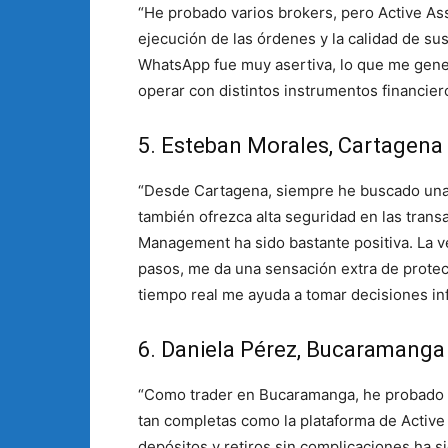
“He probado varios brokers, pero Active As
ejecución de las órdenes y la calidad de su
WhatsApp fue muy asertiva, lo que me gene
operar con distintos instrumentos financieros
5. Esteban Morales, Cartagena
“Desde Cartagena, siempre he buscado una p
también ofrezca alta seguridad en las trans
Management ha sido bastante positiva. La ve
pasos, me da una sensación extra de prote
tiempo real me ayuda a tomar decisiones in
6. Daniela Pérez, Bucaramanga
“Como trader en Bucaramanga, he probado d
tan completas como la plataforma de Active 
depósitos y retiros sin complicaciones ha s