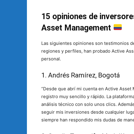
15 opiniones de inversor
Asset Management
Las siguientes opiniones son testimonios d
regiones y perfiles, han probado Active A
personal.
1. Andrés Ramírez, Bogotá
“Desde que abrí mi cuenta en Active Asse
registro muy sencillo y rápido. La platafor
análisis técnico con solo unos clics. Además,
seguir mis inversiones desde cualquier lugar
siempre han respondido mis dudas de maner