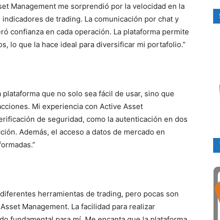
set Management me sorprendió por la velocidad en la
s indicadores de trading. La comunicación por chat y
ró confianza en cada operación. La plataforma permite
, lo que la hace ideal para diversificar mi portafolio.”
lataforma que no solo sea fácil de usar, sino que
acciones. Mi experiencia con Active Asset
rificación de seguridad, como la autenticación en dos
cción. Además, el acceso a datos de mercado en
formadas.”
iferentes herramientas de trading, pero pocas son
Asset Management. La facilidad para realizar
ido fundamental para mí. Me encanta que la plataforma