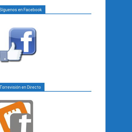
Síguenos en Facebook
Torrevisión en Directo