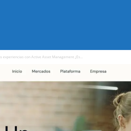
s experiencias con Active Asset Management ¿Es...