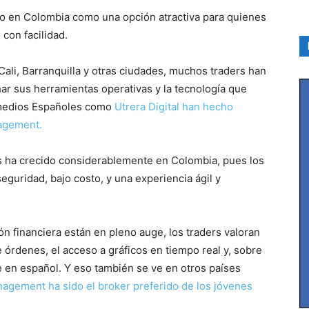
o en Colombia como una opción atractiva para quienes
con facilidad.
ali, Barranquilla y otras ciudades, muchos traders han
ar sus herramientas operativas y la tecnología que
 medios Españoles como
Utrera Digital han hecho
nagement.
les ha crecido considerablemente en Colombia, pues los
guridad, bajo costo, y una experiencia ágil y
ón financiera están en pleno auge, los traders valoran
 órdenes, el acceso a gráficos en tiempo real y, sobre
te en español. Y eso también se ve en otros países
agement ha sido el broker preferido de los jóvenes