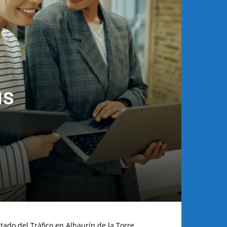
us
tado del Tráfico en Alhaurín de la Torre