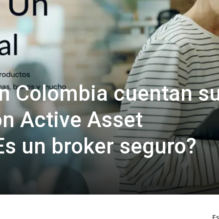
en Colombia cuentan s
on Active Asset
s un broker seguro?
Es