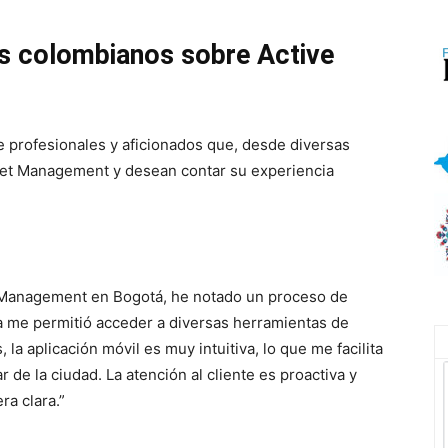
es colombianos sobre Active
e profesionales y aficionados que, desde diversas
sset Management y desean contar su experiencia
t Management en Bogotá, he notado un proceso de
ma me permitió acceder a diversas herramientas de
 la aplicación móvil es muy intuitiva, lo que me facilita
 de la ciudad. La atención al cliente es proactiva y
a clara.”