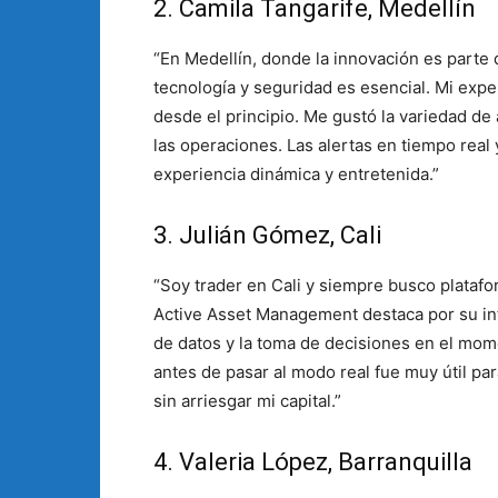
2. Camila Tangarife, Medellín
“En Medellín, donde la innovación es parte 
tecnología y seguridad es esencial. Mi exp
desde el principio. Me gustó la variedad de 
las operaciones. Las alertas en tiempo real 
experiencia dinámica y entretenida.”
3. Julián Gómez, Cali
“Soy trader en Cali y siempre busco plataf
Active Asset Management destaca por su inter
de datos y la toma de decisiones en el mom
antes de pasar al modo real fue muy útil pa
sin arriesgar mi capital.”
4. Valeria López, Barranquilla