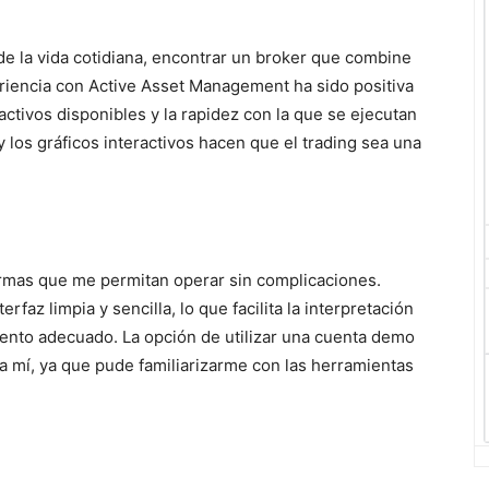
de la vida cotidiana, encontrar un broker que combine
eriencia con Active Asset Management ha sido positiva
activos disponibles y la rapidez con la que se ejecutan
y los gráficos interactivos hacen que el trading sea una
ormas que me permitan operar sin complicaciones.
faz limpia y sencilla, lo que facilita la interpretación
ento adecuado. La opción de utilizar una cuenta demo
ra mí, ya que pude familiarizarme con las herramientas