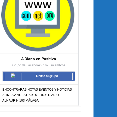
A Diario en Positivo
Grupo de Facebook · 1695 miembros
Unirte al grupo
ENCONTRARAS NOTAS EVENTOS Y NOTICIAS
AFINES A NUESTROS MEDIOS DIARIO
ALHAURIN 103 MÁLAGA