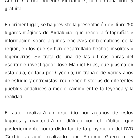
Centro Cultural ‘Vicente Aleixandre’, con entrada libre y
gratuita.
En primer lugar, se ha previsto la presentación del libro ’50
lugares mágicos de Andalucía’, que recopila fotografías e
información sobre algunos enclaves emblemáticos de la
región, en los que se han desarrollado hechos insólitos o
legendarios. Se trata de una de las últimas obras del
escritor e investigador José Manuel Frías, que plasma en
esta guía, editada por Cydonia, un trabajo de varios años
de estudio y entrevistas, reuniendo historias de diferentes
pueblos andaluces a medio camino entre la leyenda y la
realidad.
El autor realizará un recorrido por algunos de estos
lugares y mantendrá un diálogo con el público, que
posteriormente podrá disfrutar de la proyección del DVD
‘Cortijo Jurado’, realizado por Antonio Guerrero, y