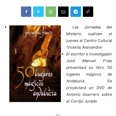
· Las Jornadas del
Misterio vuelven el
jueves al Centro Cultural
‘Vicente Aleixandre’
El escritor e investigador
José Manuel Frías
presentará su libro ’50
lugares mágicos de
Andalucía’. Se
proyectará un DVD de
Antonio Guerrero sobre
el Cortijo Jurado
Ads