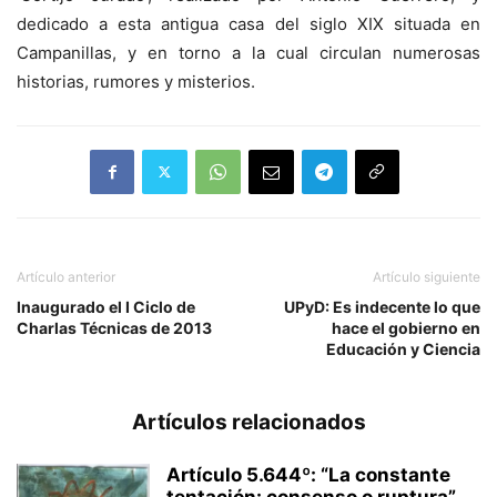
dedicado a esta antigua casa del siglo XIX situada en
Campanillas, y en torno a la cual circulan numerosas
historias, rumores y misterios.
Artículo anterior
Artículo siguiente
Inaugurado el I Ciclo de
UPyD: Es indecente lo que
Charlas Técnicas de 2013
hace el gobierno en
Educación y Ciencia
Artículos relacionados
Artículo 5.644º: “La constante
tentación: consenso o ruptura”