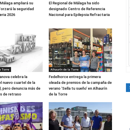
 Málaga ampliará su
El Regional de Málaga ha sido
forzará la seguridad
designado Centro de Referencia
eria 2026
Nacional para Epilepsia Refractaria
a Torre
Alhaurín de la Torre
anova celebra la
Fedelhorce entrega la primera
el nuevo cuartel de la
oleada de premios de la campaña de
il, pero denuncia más de
verano ‘Sella tu sueño’ en Alhaurín
s de retraso
de la Torre