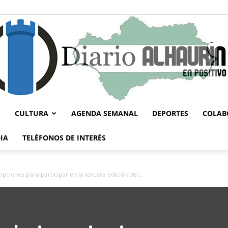
CULTURA
AGENDA SEMANAL
DEPORTES
COLAB
Diario
IA
TELÉFONOS DE INTERÉS
ripciones para participar en la tercera edición del...
Alhaurín