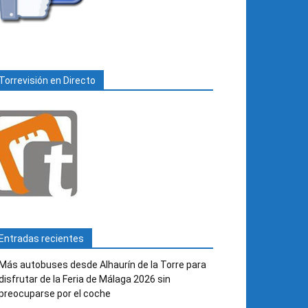
Torrevisión en Directo
Entradas recientes
Más autobuses desde Alhaurín de la Torre para
disfrutar de la Feria de Málaga 2026 sin
preocuparse por el coche