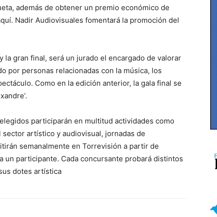
queta, además de obtener un premio económico de
aquí. Nadir Audiovisuales fomentará la promoción del
y la gran final, será un jurado el encargado de valorar
ado por personas relacionadas con la música, los
táculo. Como en la edición anterior, la gala final se
ixandre’.
 elegidos participarán en multitud actividades como
 sector artístico y audiovisual, jornadas de
mitirán semanalmente en Torrevisión a partir de
 a un participante. Cada concursante probará distintos
sus dotes artística