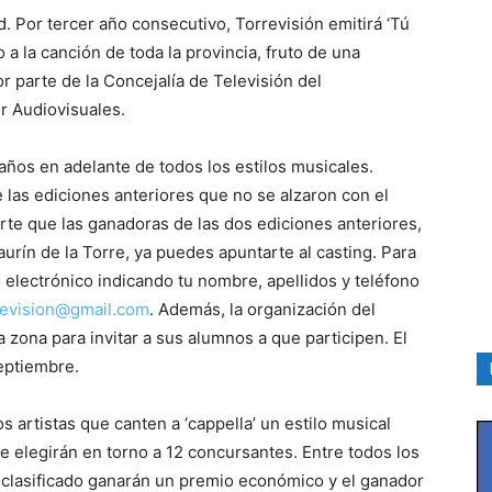
d. Por tercer año consecutivo, Torrevisión emitirá ‘Tú
 a la canción de toda la provincia, fruto de una
or parte de la Concejalía de Televisión del
r Audiovisuales.
 años en adelante de todos los estilos musicales.
las ediciones anteriores que no se alzaron con el
rte que las ganadoras de las dos ediciones anteriores,
rín de la Torre, ya puedes apuntarte al casting. Para
o electrónico indicando tu nombre, apellidos y teléfono
rrevision@gmail.com
. Además, la organización del
a zona para invitar a sus alumnos a que participen. El
eptiembre.
os artistas que canten a ‘cappella’ un estilo musical
se elegirán en torno a 12 concursantes. Entre todos los
 clasificado ganarán un premio económico y el ganador