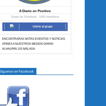
A Diario en Positivo
Grupo de Facebook · 1695 miembros
Unirte al grupo
ENCONTRARAS NOTAS EVENTOS Y NOTICIAS
AFINES A NUESTROS MEDIOS DIARIO
ALHAURIN 103 MÁLAGA
Síguenos en Facebook