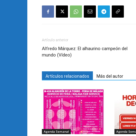
Artículo anterior
Alfredo Márquez: El alhaurino campeón del
mundo (Vídeo)
Artículos relacionados
Más del autor
Agenda Semanal
Agenda Sem