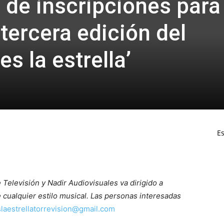
o de inscripciones para
 tercera edición del
s la estrella’
Es
 Televisión y Nadir Audiovisuales va dirigido a
e cualquier estilo musical. Las personas interesadas
slaestrellatorrevision@gmail.com