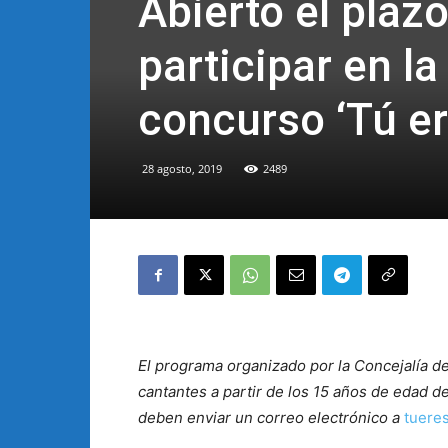
Abierto el plaz
participar en la
concurso ‘Tú ere
28 agosto, 2019
2489
El programa organizado por la Concejalía de
cantantes a partir de los 15 años de edad d
deben enviar un correo electrónico a
tuere