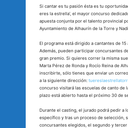
Si cantar es tu pasión ésta es tu oportunida
eres la estrella’, el mayor concurso dedicado
apuesta conjunta por el talento provincial p
Ayuntamiento de Alhaurín de la Torre y Nadi
El programa está dirigido a cantantes de 15
Además, pueden participar concursantes de 
gran premio. Si quieres correr la misma sue
Marta Pérez de Ronda y Rocío Reina de Alhau
inscribirte, sólo tienes que enviar un corre
a la siguiente dirección:
tuereslaestrellato
concurso visitará las escuelas de canto de l
plazo está abierto hasta el próximo 30 de s
Durante el casting, el jurado podrá pedir a l
específico y tras un proceso de selección, 
concursantes elegidos, el segundo y tercer