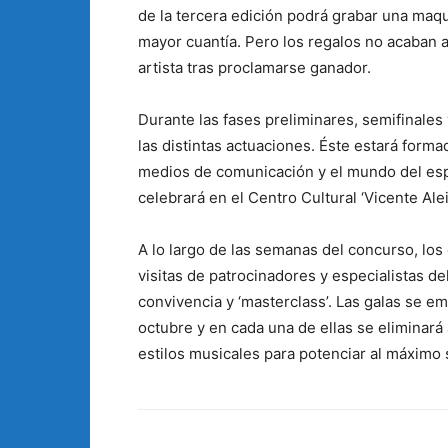
de la tercera edición podrá grabar una ma
mayor cuantía. Pero los regalos no acaban 
artista tras proclamarse ganador.
Durante las fases preliminares, semifinales 
las distintas actuaciones. Éste estará form
medios de comunicación y el mundo del espec
celebrará en el Centro Cultural ‘Vicente Ale
A lo largo de las semanas del concurso, los
visitas de patrocinadores y especialistas del
convivencia y ‘masterclass’. Las galas se e
octubre y en cada una de ellas se eliminará
estilos musicales para potenciar al máximo 