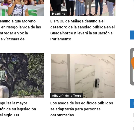
Headline
denuncia que Moreno
El PSOE de Málaga denuncia el
 en riesgo la vida de las
deterioro de la sanidad pública en el
ntregar a Vox la
Guadalhorce y llevará la situación al
de víctimas de
Parlamento
Alhaurín de la Torre
mpulsa la mayor
Los aseos de los edificios públicos
ón de su legislación
se adaptarán para personas
l siglo XXI
ostomizadas