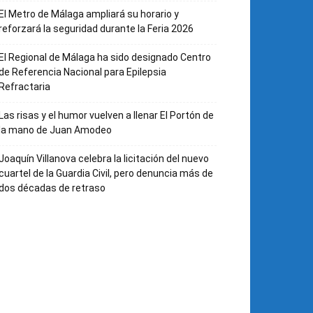
El Metro de Málaga ampliará su horario y
reforzará la seguridad durante la Feria 2026
El Regional de Málaga ha sido designado Centro
de Referencia Nacional para Epilepsia
Refractaria
Las risas y el humor vuelven a llenar El Portón de
la mano de Juan Amodeo
Joaquín Villanova celebra la licitación del nuevo
cuartel de la Guardia Civil, pero denuncia más de
dos décadas de retraso