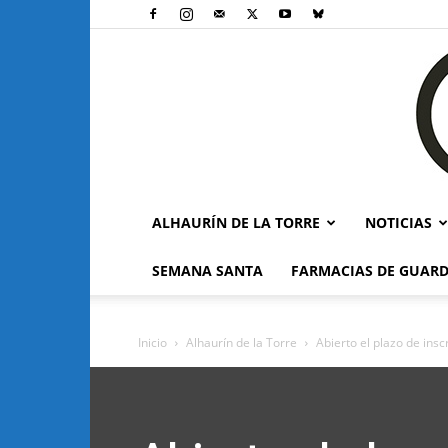
ALHAURÍN DE LA TORRE
NOTICIAS
SEMANA SANTA
FARMACIAS DE GUARD
Inicio
Alhaurín de la Torre
Abierto el plazo de insc