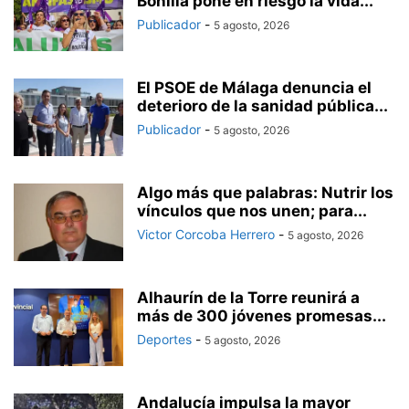
Bonilla pone en riesgo la vida...
Publicador
-
5 agosto, 2026
El PSOE de Málaga denuncia el
deterioro de la sanidad pública...
Publicador
-
5 agosto, 2026
Algo más que palabras: Nutrir los
vínculos que nos unen; para...
Victor Corcoba Herrero
-
5 agosto, 2026
Alhaurín de la Torre reunirá a
más de 300 jóvenes promesas...
Deportes
-
5 agosto, 2026
Andalucía impulsa la mayor