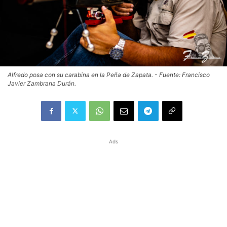
Alfredo posa con su carabina en la Peña de Zapata. - Fuente: Francisco
Javier Zambrana Durán.
Ads