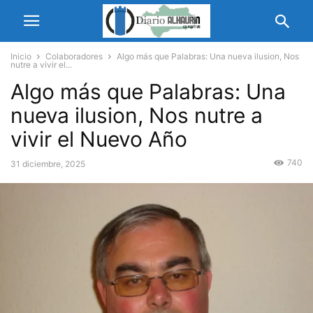
Inicio
Colaboradores
Algo más que Palabras: Una nueva ilusion, Nos
nutre a vivir el...
Algo más que Palabras: Una
nueva ilusion, Nos nutre a
vivir el Nuevo Año
740
31 diciembre, 2025