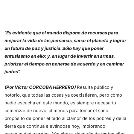
“Es evidente que el mundo dispone de recursos para
mejorar la vida de las personas, sanar el planeta y lograr
un futuro de paz y justicia. Sólo hay que poner
entusiasmo en ello; y, en lugar de invertir en armas,
priorizar el tiempo en ponerse de acuerdo y en caminar
juntos”.
(Por Víctor CORCOBA HERRERO)
Resulta público y
notorio, que todas las cosas ya coexistieran, pero como
nadie escucha en este mundo, es siempre necesario
comenzar de nuevo; al menos para tomar el sano
propósito de poner el oído al clamor de los pobres y de la
tierra que continúa elevándose hoy, implorando
ecuanimidad y orden. Aún ahora, después de tantos años