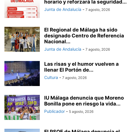
horario y reforzará la seguridad...
Junta de Andalucía
-
7 agosto, 2026
El Regional de Málaga ha sido
designado Centro de Referencia
Nacional...
Junta de Andalucía
-
7 agosto, 2026
Las risas y el humor vuelven a
llenar El Portón de...
Cultura
-
7 agosto, 2026
IU Málaga denuncia que Moreno
Bonilla pone en riesgo la vida...
Publicador
-
5 agosto, 2026
El PSOE de Málaga denuncia el