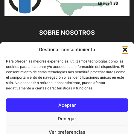
SOBRE NOSOTROS
Diario Alhaurín (www.alhaurindelatorre.com) Propiedad de
Gestionar consentimiento
Francisco E. López López | 639 95 71 95 | Noticias de
Alhaurín de la Torre, Málaga y Provincia|
Para ofrecer las mejores experiencias, utilizamos tecnologías como las
cookies para almacenar y/o acceder a la información del dispositivo. El
Contáctanos:
info@alhaurindelatorre.com
consentimiento de estas tecnologías nos permitirá procesar datos como
el comportamiento de navegación o las identificaciones únicas en este
sitio. No consentir o retirar el consentimiento, puede afectar
SÍGUENOS
negativamente a ciertas características y funciones.
Aceptar
Denegar
© DIARIO ALHAURÍN | Diseñado por INFORMÁTICA ALHAURÍN
Ver preferencias