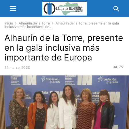
Inicio
Alhaurín de la Torre
Alhaurín de la Torre, presente en la gala
inclusiva más importante de...
Alhaurín de la Torre, presente
en la gala inclusiva más
importante de Europa
751
24 marzo, 2023