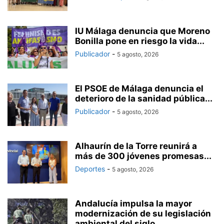
IU Málaga denuncia que Moreno
Bonilla pone en riesgo la vida...
Publicador
-
5 agosto, 2026
El PSOE de Málaga denuncia el
deterioro de la sanidad pública...
Publicador
-
5 agosto, 2026
Alhaurín de la Torre reunirá a
más de 300 jóvenes promesas...
Deportes
-
5 agosto, 2026
Andalucía impulsa la mayor
modernización de su legislación
ambiental del siglo...