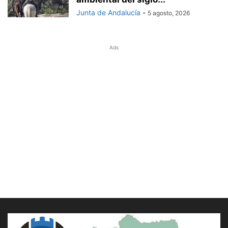
Junta de Andalucía
-
5 agosto, 2026
Ads