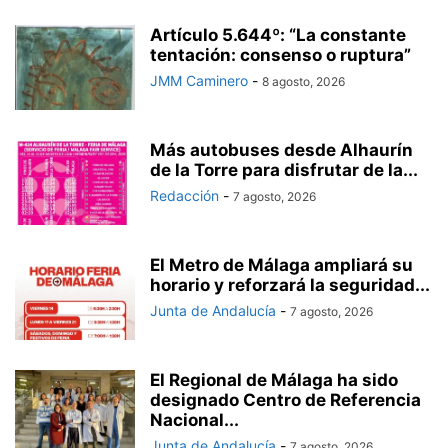
Artículo 5.644º: “La constante
tentación: consenso o ruptura”
JMM Caminero
-
8 agosto, 2026
Más autobuses desde Alhaurín
de la Torre para disfrutar de la...
Redacción
-
7 agosto, 2026
El Metro de Málaga ampliará su
horario y reforzará la seguridad...
Junta de Andalucía
-
7 agosto, 2026
El Regional de Málaga ha sido
designado Centro de Referencia
Nacional...
Junta de Andalucía
-
7 agosto, 2026