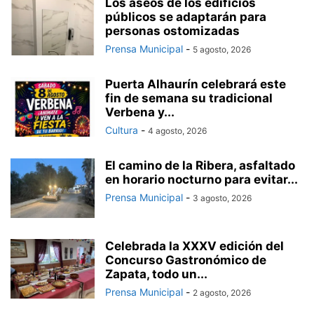
Los aseos de los edificios
públicos se adaptarán para
personas ostomizadas
Prensa Municipal
-
5 agosto, 2026
Puerta Alhaurín celebrará este
fin de semana su tradicional
Verbena y...
Cultura
-
4 agosto, 2026
El camino de la Ribera, asfaltado
en horario nocturno para evitar...
Prensa Municipal
-
3 agosto, 2026
Celebrada la XXXV edición del
Concurso Gastronómico de
Zapata, todo un...
Prensa Municipal
-
2 agosto, 2026