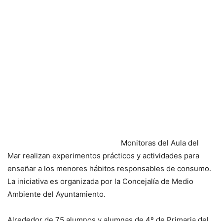
Monitoras del Aula del
Mar realizan experimentos prácticos y actividades para
enseñar a los menores hábitos responsables de consumo.
La iniciativa es organizada por la Concejalía de Medio
Ambiente del Ayuntamiento.
Alrededor de 75 alumnos y alumnas de 4º de Primaria del