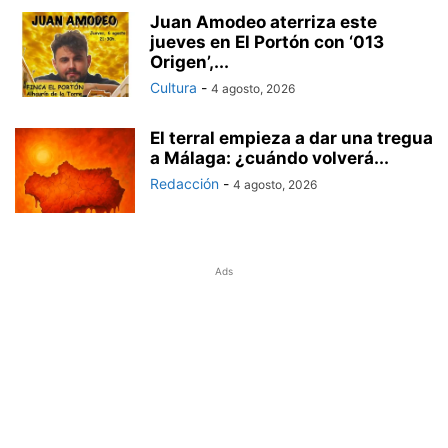
Juan Amodeo aterriza este
jueves en El Portón con ‘013
Origen’,...
Cultura
-
4 agosto, 2026
El terral empieza a dar una tregua
a Málaga: ¿cuándo volverá...
Redacción
-
4 agosto, 2026
Ads