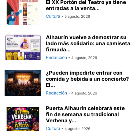
El XX Portón del Teatro ya tiene
entradas a la venta...
Cultura
-
5 agosto, 2026
Alhaurín vuelve a demostrar su
lado más solidario: una camiseta
firmada...
Redacción
-
4 agosto, 2026
¿Pueden impedirte entrar con
comida y bebida a un concierto?
El...
Redacción
-
4 agosto, 2026
Puerta Alhaurín celebrará este
fin de semana su tradicional
Verbena y...
Cultura
-
4 agosto, 2026