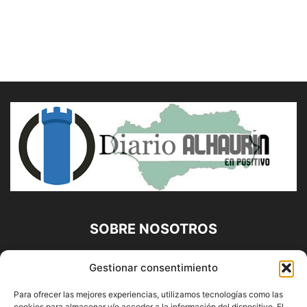
SOBRE NOSOTROS
Diario Alhaurín (www.alhaurindelatorre.com) Propiedad de
Gestionar consentimiento
Francisco E. López López | 639 95 71 95 | Noticias de
Alhaurín de la Torre, Málaga y Provincia|
Para ofrecer las mejores experiencias, utilizamos tecnologías como las
cookies para almacenar y/o acceder a la información del dispositivo. El