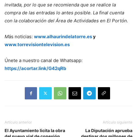
invitada, por lo que se recomienda que se realice la
compra de las entradas lo antes posible. La final cuenta
con la colaboración del Área de Actividades en El Portón.
M
ás noticias:
www.alhaurindelatorre.es
y
www.torrevisiontelevision.es
Únete a nuestro canal de Whatsapp:
https://acortar.link/G42qRb
Artículo anterior
Artículo siguiente
El Ayuntamiento licita la obra
La Diputación aprueba
del nuevo vial de conexión
destinar dos millones de