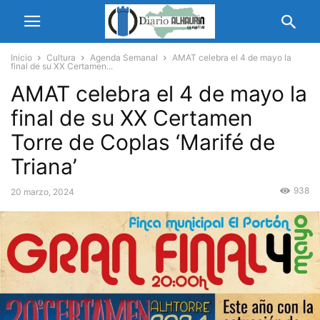
Inicio
Cultura
Agenda Semanal
AMAT celebra el 4 de mayo la
final de su XX Certamen...
AMAT celebra el 4 de mayo la
final de su XX Certamen
Torre de Coplas ‘Marifé de
Triana’
938
20 marzo, 2024