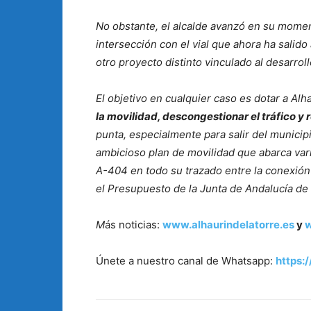
No obstante, el alcalde avanzó en su moment
intersección con el vial que ahora ha salido
otro proyecto distinto vinculado al desarrol
El objetivo en cualquier caso es dotar a Alh
la movilidad, descongestionar el tráfico y 
punta, especialmente para salir del munici
ambicioso plan de movilidad que abarca var
A-404 en todo su trazado entre la conexión 
el Presupuesto de la Junta de Andalucía de
M
ás noticias:
www.alhaurindelatorre.es
y
w
Únete a nuestro canal de Whatsapp:
https: