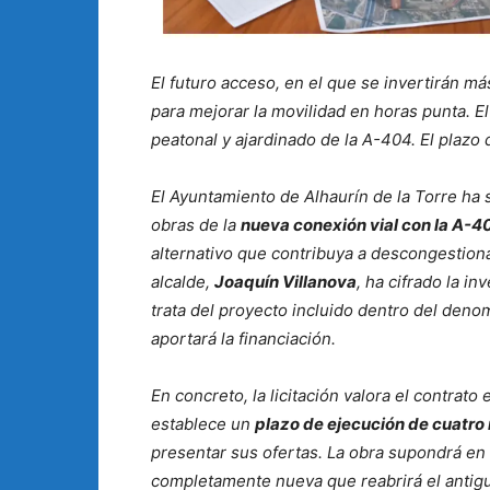
El futuro acceso, en el que se invertirán má
para mejorar la movilidad en horas punta. 
peatonal y ajardinado de la A-404. El plazo
El Ayuntamiento de Alhaurín de la Torre ha 
obras de la
nueva conexión vial con la A-4
alternativo que contribuya a descongestionar
alcalde,
Joaquín Villanova
, ha cifrado la i
trata del proyecto incluido dentro del den
aportará la financiación.
En concreto, la licitación valora el contrato
establece un
plazo de ejecución de cuatro
presentar sus ofertas. La obra supondrá en l
completamente nueva que reabrirá el antiguo