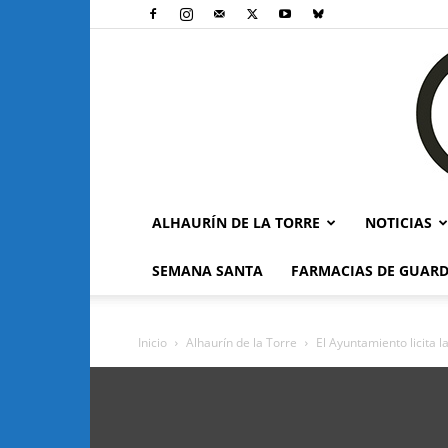
ALHAURÍN DE LA TORRE
NOTICIAS
SEMANA SANTA
FARMACIAS DE GUARD
Inicio
Alhaurín de la Torre
El Ayuntamiento licita l