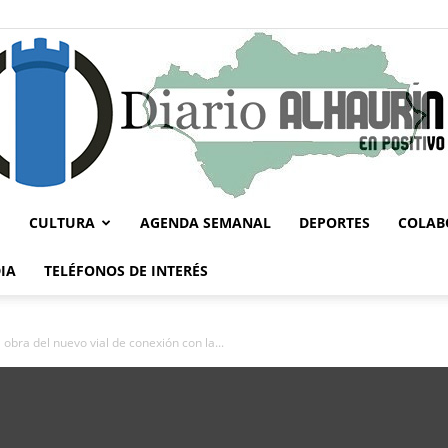
CULTURA
AGENDA SEMANAL
DEPORTES
COLAB
Diario
IA
TELÉFONOS DE INTERÉS
a obra del nuevo vial de conexión con la...
Alhaurín