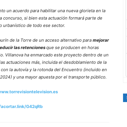
o un acuerdo para habilitar una nueva glorieta en la
 a concurso, si bien esta actuación formará parte de
lo urbanístico de todo ese sector.
aurín de la Torre de un acceso alternativo para
mejorar
reducir las retenciones
que se producen en horas
pio. Villanova ha enmarcado este proyecto dentro de un
ias actuaciones más, incluida el desdoblamiento de la
con la autovía y la rotonda del Encuentro (incluido en
 2024) y una mayor apuesta por el transporte público.
ww.torrevisiontelevision.es
//acortar.link/G42qRb