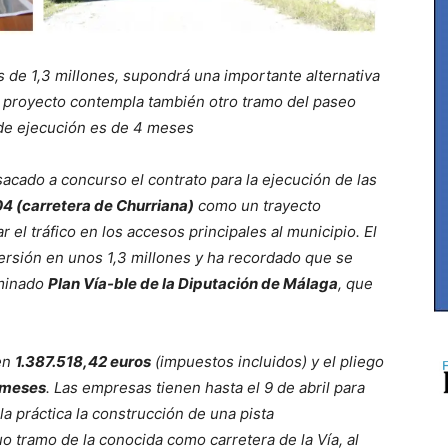
s de 1,3 millones, supondrá una importante alternativa
El proyecto contempla también otro tramo del paseo
 de ejecución es de 4 meses
sacado a concurso el contrato para la ejecución de las
04 (carretera de Churriana)
como un trayecto
 el tráfico en los accesos principales al municipio. El
nversión en unos 1,3 millones y ha recordado que se
ominado
Plan Vía-ble de la Diputación de Málaga
, que
 en
1.387.518,42 euros
(impuestos incluidos) y el pliego
 meses
. Las empresas tienen hasta el 9 de abril para
a práctica la construcción de una pista
 tramo de la conocida como carretera de la Vía, al