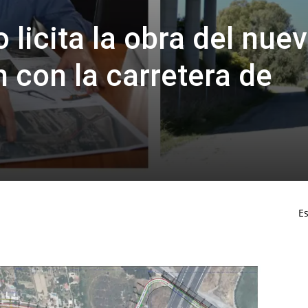
 licita la obra del nue
n con la carretera de
Es