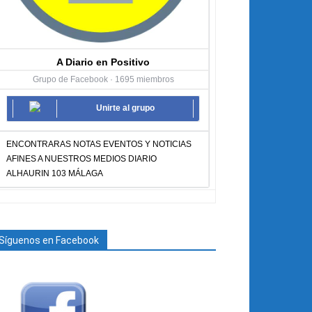
A Diario en Positivo
Grupo de Facebook · 1695 miembros
Unirte al grupo
ENCONTRARAS NOTAS EVENTOS Y NOTICIAS
AFINES A NUESTROS MEDIOS DIARIO
ALHAURIN 103 MÁLAGA
Síguenos en Facebook