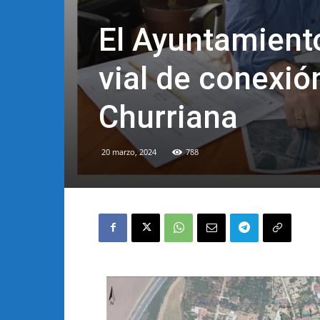
El Ayuntamiento
vial de conexió
Churriana
20 marzo, 2024
788