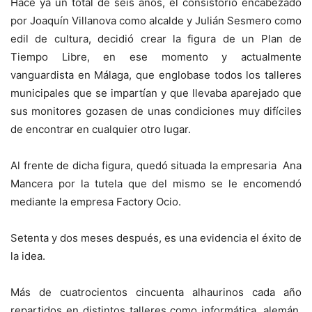
Hace ya un total de seis años, el consistorio encabezado
por Joaquín Villanova como alcalde y Julián Sesmero como
edil de cultura, decidió crear la figura de un Plan de
Tiempo Libre, en ese momento y actualmente
vanguardista en Málaga, que englobase todos los talleres
municipales que se impartían y que llevaba aparejado que
sus monitores gozasen de unas condiciones muy difíciles
de encontrar en cualquier otro lugar.
Al frente de dicha figura, quedó situada la empresaria Ana
Mancera por la tutela que del mismo se le encomendó
mediante la empresa Factory Ocio.
Setenta y dos meses después, es una evidencia el éxito de
la idea.
Más de cuatrocientos cincuenta alhaurinos cada año
repartidos en distintos talleres como informática, alemán,