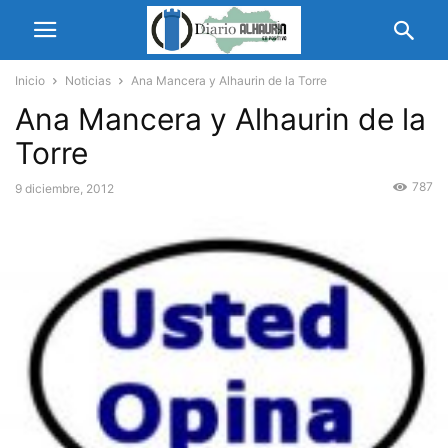
Inicio
Noticias
Ana Mancera y Alhaurin de la Torre
Ana Mancera y Alhaurin de la
Torre
787
9 diciembre, 2012