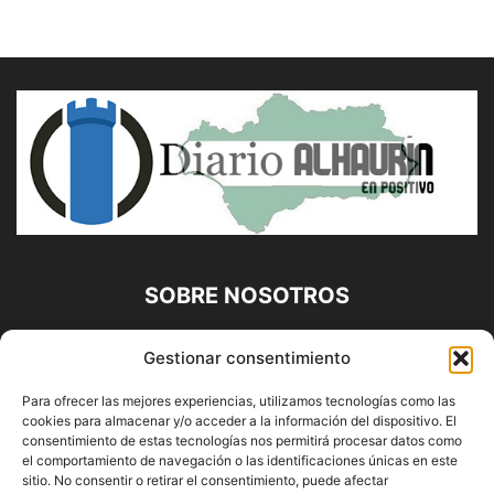
SOBRE NOSOTROS
Diario Alhaurín (www.alhaurindelatorre.com) Propiedad de
Gestionar consentimiento
Francisco E. López López | 639 95 71 95 | Noticias de
Alhaurín de la Torre, Málaga y Provincia|
Para ofrecer las mejores experiencias, utilizamos tecnologías como las
cookies para almacenar y/o acceder a la información del dispositivo. El
Contáctanos:
info@alhaurindelatorre.com
consentimiento de estas tecnologías nos permitirá procesar datos como
el comportamiento de navegación o las identificaciones únicas en este
sitio. No consentir o retirar el consentimiento, puede afectar