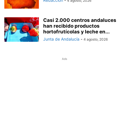
Redacción
-
4 agosto, 2026
Casi 2.000 centros andaluces
han recibido productos
hortofrutícolas y leche en...
Junta de Andalucía
-
4 agosto, 2026
Ads