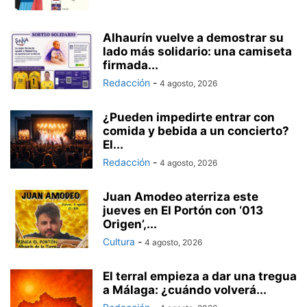
Alhaurín vuelve a demostrar su
lado más solidario: una camiseta
firmada...
Redacción
-
4 agosto, 2026
¿Pueden impedirte entrar con
comida y bebida a un concierto?
El...
Redacción
-
4 agosto, 2026
Juan Amodeo aterriza este
jueves en El Portón con ‘013
Origen’,...
Cultura
-
4 agosto, 2026
El terral empieza a dar una tregua
a Málaga: ¿cuándo volverá...