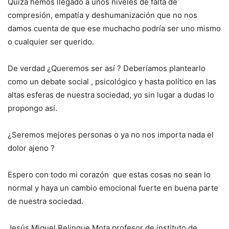
Quizá hemos llegado a unos niveles de falta de
compresión, empatía y deshumanización que no nos
damos cuenta de que ese muchacho podría ser uno mismo
o cualquier ser querido.
De verdad ¿Queremos ser así ? Deberíamos plantearlo
como un debate social , psicológico y hasta político en las
altas esferas de nuestra sociedad, yo sin lugar a dudas lo
propongo así.
¿Seremos mejores personas o ya no nos importa nada el
dolor ajeno ?
Espero con todo mi corazón que estas cosas no sean lo
normal y haya un cambio emocional fuerte en buena parte
de nuestra sociedad.
Jesús Miguel Relinque Mota profesor de instituto de