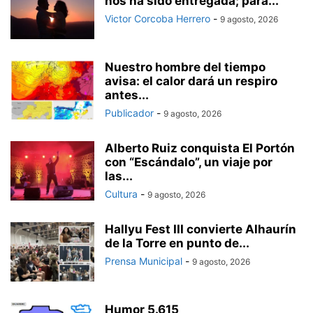
nos ha sido entregada; para...
Victor Corcoba Herrero
-
9 agosto, 2026
Nuestro hombre del tiempo
avisa: el calor dará un respiro
antes...
Publicador
-
9 agosto, 2026
Alberto Ruiz conquista El Portón
con “Escándalo”, un viaje por
las...
Cultura
-
9 agosto, 2026
Hallyu Fest III convierte Alhaurín
de la Torre en punto de...
Prensa Municipal
-
9 agosto, 2026
Humor 5.615