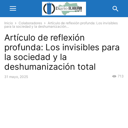
Inicio
Colaboradores
Artículo de reflexión profunda: Los invisibles
para la sociedad y la deshumanización...
Artículo de reflexión
profunda: Los invisibles para
la sociedad y la
deshumanización total
713
31 mayo, 2025