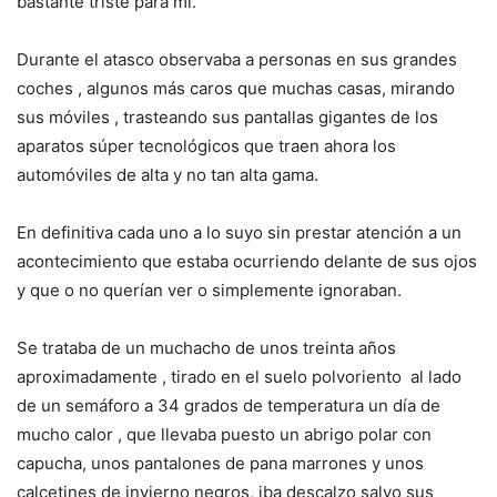
bastante triste para mí.
Durante el atasco observaba a personas en sus grandes
coches , algunos más caros que muchas casas, mirando
sus móviles , trasteando sus pantallas gigantes de los
aparatos súper tecnológicos que traen ahora los
automóviles de alta y no tan alta gama.
En definitiva cada uno a lo suyo sin prestar atención a un
acontecimiento que estaba ocurriendo delante de sus ojos
y que o no querían ver o simplemente ignoraban.
Se trataba de un muchacho de unos treinta años
aproximadamente , tirado en el suelo polvoriento al lado
de un semáforo a 34 grados de temperatura un día de
mucho calor , que llevaba puesto un abrigo polar con
capucha, unos pantalones de pana marrones y unos
calcetines de invierno negros, iba descalzo salvo sus