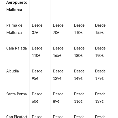
Aeropuerto
Mallorca
Palma de
Desde
Desde
Desde
Desde
Mallorca
37€
70€
110€
155€
Cala Rajada
Desde
Desde
Desde
Desde
110€
165€
180€
190€
Alcudia
Desde
Desde
Desde
Desde
95€
129€
149€
179€
Santa Ponsa
Desde
Desde
Desde
Desde
60€
89€
116€
139€
Can Picafort
Desde
Desde
Desde
Desde