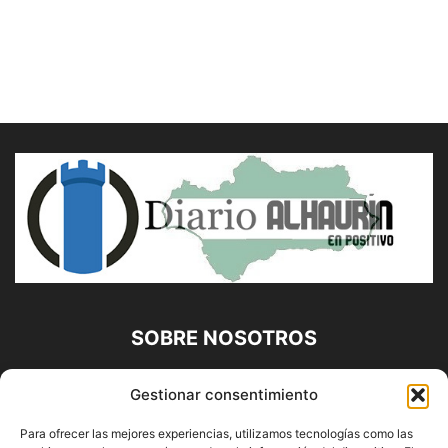
SOBRE NOSOTROS
Diario Alhaurín (www.alhaurindelatorre.com) Propiedad de
Gestionar consentimiento
Francisco E. López López | 639 95 71 95 | Noticias de
Alhaurín de la Torre, Málaga y Provincia|
Para ofrecer las mejores experiencias, utilizamos tecnologías como las