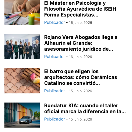
El Máster en Psicología y
Filosofía Ayurvédica de ISEIH
Forma Especialistas...
Publicador
-
16 junio, 2026
Rojano Vera Abogados llega a
Alhaurín el Grande:
asesoramiento jurídico de...
Publicador
-
16 junio, 2026
El barro que eligen los
arquitectos: cómo Cerámicas
Catalino se convirtió...
Publicador
-
15 junio, 2026
Ruedatur KIA: cuando el taller
oficial marca la diferencia en la...
Publicador
-
15 junio, 2026