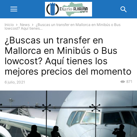
Inicio
News
¿Buscas un transfer en Mallorca en Minibús o Bus
lowcost? Aquí tienes...
¿Buscas un transfer en
Mallorca en Minibús o Bus
lowcost? Aquí tienes los
mejores precios del momento
871
6 julio, 2021