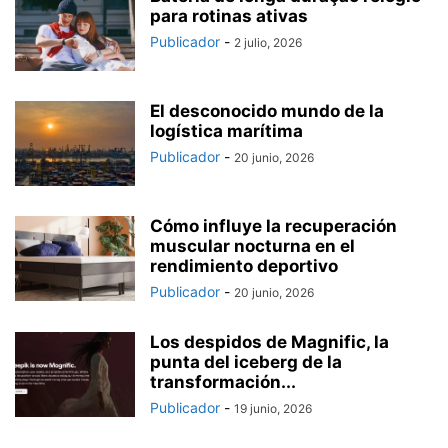
para rotinas ativas
Publicador
-
2 julio, 2026
El desconocido mundo de la
logística marítima
Publicador
-
20 junio, 2026
Cómo influye la recuperación
muscular nocturna en el
rendimiento deportivo
Publicador
-
20 junio, 2026
Los despidos de Magnific, la
punta del iceberg de la
transformación...
Publicador
-
19 junio, 2026