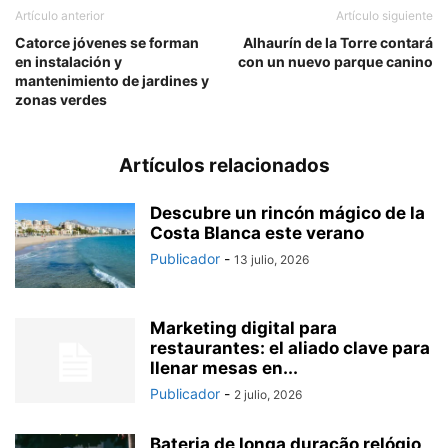
Artículo anterior
Artículo siguiente
Catorce jóvenes se forman
Alhaurín de la Torre contará
en instalación y
con un nuevo parque canino
mantenimiento de jardines y
zonas verdes
Artículos relacionados
Descubre un rincón mágico de la
Costa Blanca este verano
Publicador
-
13 julio, 2026
Marketing digital para
restaurantes: el aliado clave para
llenar mesas en...
Publicador
-
2 julio, 2026
Bateria de longa duração relógio