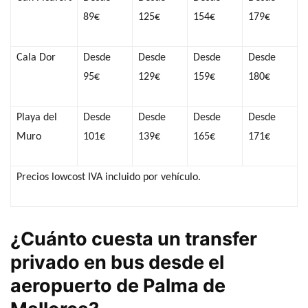
89€
125€
154€
179€
Cala Dor
Desde
Desde
Desde
Desde
95€
129€
159€
180€
Playa del
Desde
Desde
Desde
Desde
Muro
101€
139€
165€
171€
Precios lowcost IVA incluido por vehículo.
¿Cuánto cuesta un transfer
privado en bus desde el
aeropuerto de Palma de