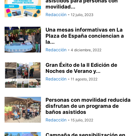
asistidos para personas con
movilidad...
Redacción
-
12 julio, 2023
Una mesas informativas en La
Plaza de España conciencian a
la...
Redacción
-
4 diciembre, 2022
Gran Éxito de la II Edición de
Noches de Verano y...
Redacción
-
11 agosto, 2022
Personas con movilidad reducida
disfrutan de un programa de
baños asistidos
Redacción
-
15 julio, 2022
Campaña de sensibilización en