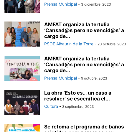
Prensa Municipal
-
3 diciembre, 2023
AMFAT organiza la tertulia
‘Cansad@s pero no vencid@s’ a
cargo de...
PSOE Alhaurín de la Torre
-
20 octubre, 2023
AMFAT organiza la tertulia
‘Cansad@s pero no vencid@s’ a
cargo de...
Prensa Municipal
-
9 octubre, 2023
La obra ‘Esto es… un caso a
resolver’ se escenifica el...
Cultura
-
8 septiembre, 2023
Se retoma el programa de baños