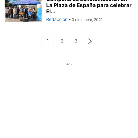
La Plaza de España para celebrar
El...
Redacción
-
3 diciembre, 2021
1
2
3
Ads