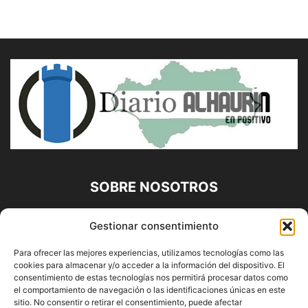
SOBRE NOSOTROS
Diario Alhaurín (www.alhaurindelatorre.com) Propiedad de
Gestionar consentimiento
Francisco E. López López | 639 95 71 95 | Noticias de
Alhaurín de la Torre, Málaga y Provincia|
Para ofrecer las mejores experiencias, utilizamos tecnologías como las
cookies para almacenar y/o acceder a la información del dispositivo. El
Contáctanos:
info@alhaurindelatorre.com
consentimiento de estas tecnologías nos permitirá procesar datos como
el comportamiento de navegación o las identificaciones únicas en este
sitio. No consentir o retirar el consentimiento, puede afectar