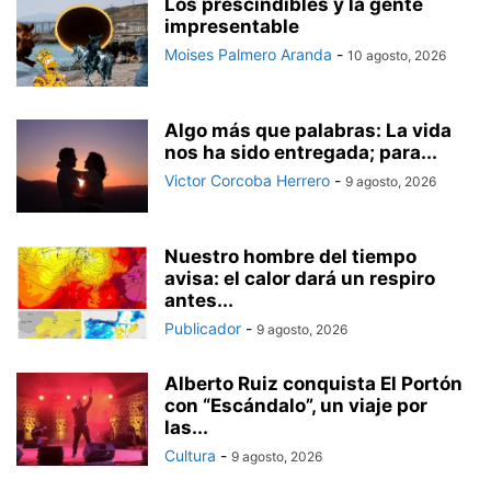
Los prescindibles y la gente
impresentable
Moises Palmero Aranda
-
10 agosto, 2026
Algo más que palabras: La vida
nos ha sido entregada; para...
Victor Corcoba Herrero
-
9 agosto, 2026
Nuestro hombre del tiempo
avisa: el calor dará un respiro
antes...
Publicador
-
9 agosto, 2026
Alberto Ruiz conquista El Portón
con “Escándalo”, un viaje por
las...
Cultura
-
9 agosto, 2026