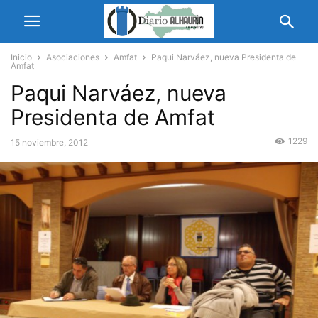
Inicio
Asociaciones
Amfat
Paqui Narváez, nueva Presidenta de
Amfat
Paqui Narváez, nueva
Presidenta de Amfat
1229
15 noviembre, 2012