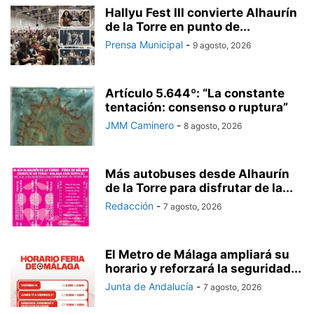
Hallyu Fest III convierte Alhaurín
de la Torre en punto de...
Prensa Municipal
-
9 agosto, 2026
Artículo 5.644º: “La constante
tentación: consenso o ruptura”
JMM Caminero
-
8 agosto, 2026
Más autobuses desde Alhaurín
de la Torre para disfrutar de la...
Redacción
-
7 agosto, 2026
El Metro de Málaga ampliará su
horario y reforzará la seguridad...
Junta de Andalucía
-
7 agosto, 2026