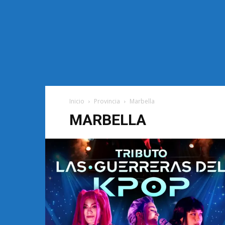
Inicio
Provincia
Marbella
MARBELLA