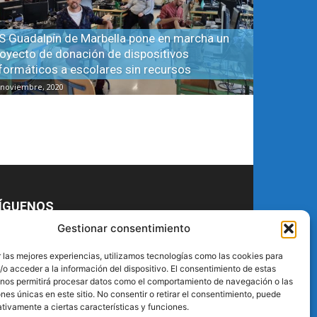
S Guadalpín de Marbella pone en marcha un
oyecto de donación de dispositivos
formáticos a escolares sin recursos
 noviembre, 2020
ÍGUENOS
Gestionar consentimiento
 las mejores experiencias, utilizamos tecnologías como las cookies para
o acceder a la información del dispositivo. El consentimiento de estas
 nos permitirá procesar datos como el comportamiento de navegación o las
ones únicas en este sitio. No consentir o retirar el consentimiento, puede
tivamente a ciertas características y funciones.