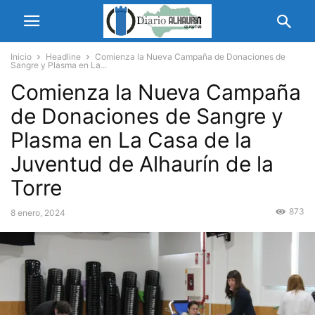
Inicio
Headline
Comienza la Nueva Campaña de Donaciones de
Sangre y Plasma en La...
Comienza la Nueva Campaña
de Donaciones de Sangre y
Plasma en La Casa de la
Juventud de Alhaurín de la
Torre
873
8 enero, 2024