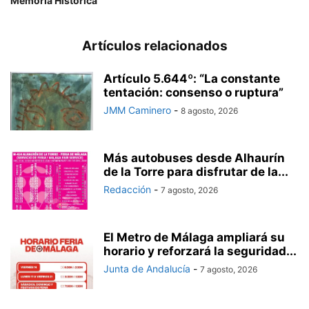
Memoria Histórica
Artículos relacionados
Artículo 5.644º: “La constante
tentación: consenso o ruptura”
JMM Caminero
-
8 agosto, 2026
Más autobuses desde Alhaurín
de la Torre para disfrutar de la...
Redacción
-
7 agosto, 2026
El Metro de Málaga ampliará su
horario y reforzará la seguridad...
Junta de Andalucía
-
7 agosto, 2026