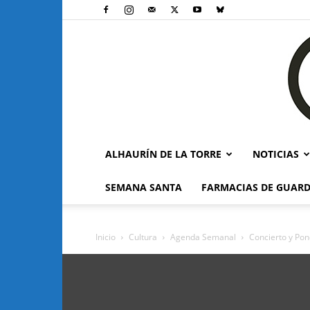
ALHAURÍN DE LA TORRE
NOTICIAS
SEMANA SANTA
FARMACIAS DE GUARD
Inicio
Cultura
Agenda Semanal
Concierto y Pon