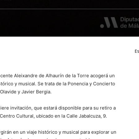
Es
Vicente Aleixandre de Alhaurín de la Torre acogerá un
órico y musical. Se trata de la Ponencia y Concierto
Olavide y Javier Bergia.
uiere invitación, que estará disponible para su retiro a
 Centro Cultural, ubicado en la Calle Jabalcuza, 9.
irán en un viaje histórico y musical para explorar un