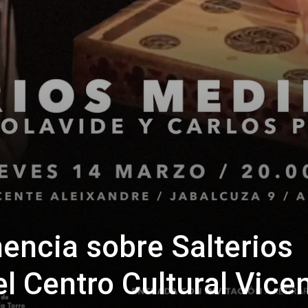
encia sobre Salterios
l Centro Cultural Vice