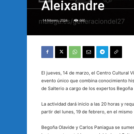
Aleixandre
14 febrero, 2024
660
El jueves, 14 de marzo, el Centro Cultural 
evento único que combina conocimiento hist
de Salterio a cargo de los expertos Begoña 
La actividad dará inicio a las 20 horas y req
partir del lunes, 19 de febrero, en el mismo
Begoña Olavide y Carlos Paniagua se sumerg