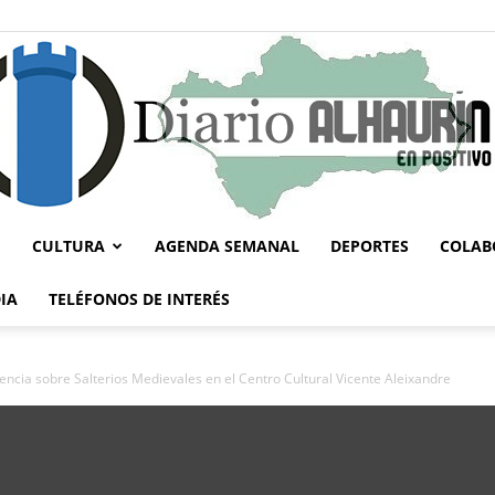
CULTURA
AGENDA SEMANAL
DEPORTES
COLAB
Diario
IA
TELÉFONOS DE INTERÉS
encia sobre Salterios Medievales en el Centro Cultural Vicente Aleixandre
Alhaurín