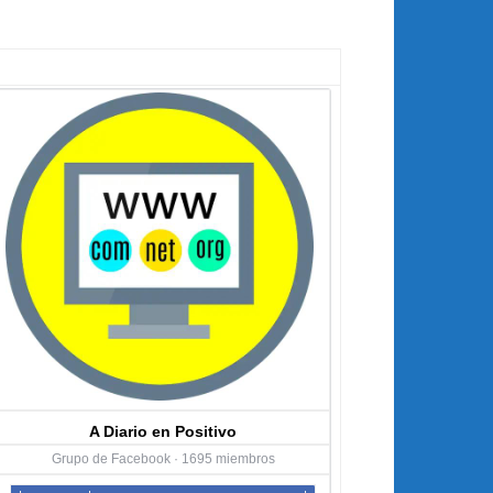
A Diario en Positivo
Grupo de Facebook · 1695 miembros