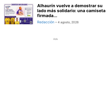
Alhaurín vuelve a demostrar su
lado más solidario: una camiseta
firmada...
Redacción
-
4 agosto, 2026
Ads