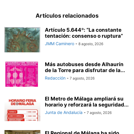
Artículos relacionados
Artículo 5.644º: “La constante
tentación: consenso o ruptura”
JMM Caminero
-
8 agosto, 2026
Más autobuses desde Alhaurín
de la Torre para disfrutar de la...
Redacción
-
7 agosto, 2026
El Metro de Málaga ampliará su
horario y reforzará la seguridad...
Junta de Andalucía
-
7 agosto, 2026
El Regional de Málaga ha sido