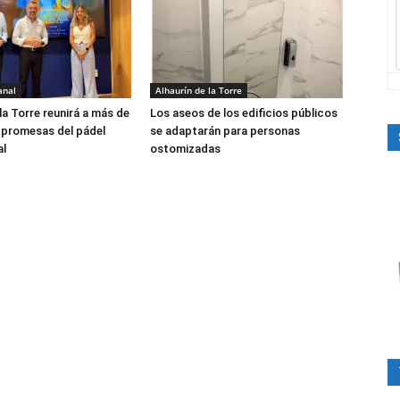
anal
Alhaurín de la Torre
la Torre reunirá a más de
Los aseos de los edificios públicos
 promesas del pádel
se adaptarán para personas
al
ostomizadas