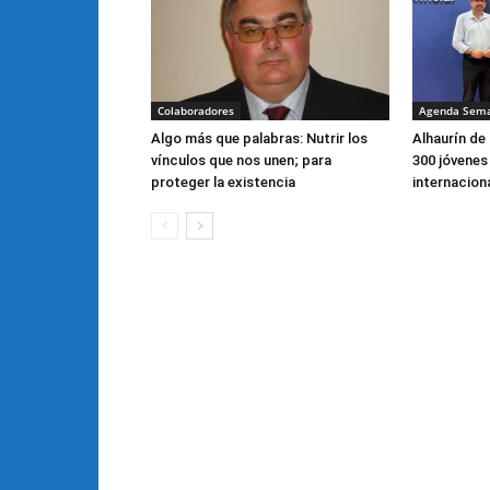
Colaboradores
Agenda Sem
Algo más que palabras: Nutrir los
Alhaurín de 
vínculos que nos unen; para
300 jóvenes
proteger la existencia
internacion