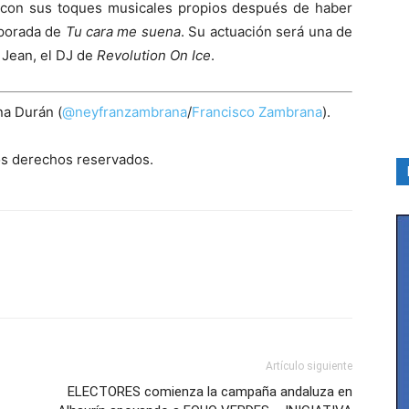
a con sus toques musicales propios después de haber
mporada de
Tu cara me suena
. Su actuación será una de
s Jean, el DJ de
Revolution On Ice
.
na Durán (
@neyfranzambrana
/
Francisco Zambrana
).
los derechos reservados.
Artículo siguiente
ELECTORES comienza la campaña andaluza en