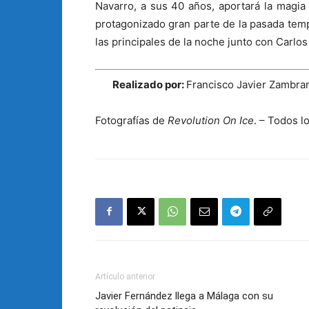
Navarro, a sus 40 años, aportará la magi
protagonizado gran parte de la pasada te
las principales de la noche junto con Carlo
Realizado por:
Francisco Javier Zambra
Fotografías de
Revolution On Ice
. – Todos 
Artículo anterior
Javier Fernández llega a Málaga con su