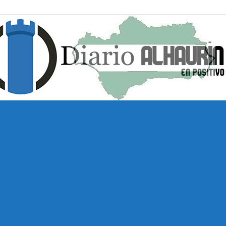
Diario
Alhaurín