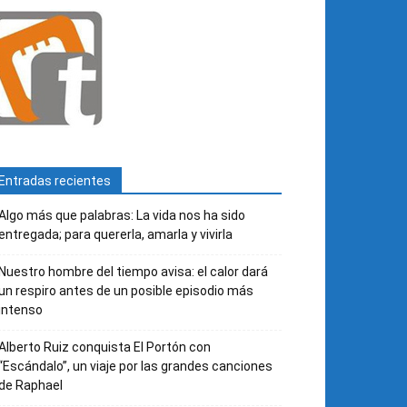
Entradas recientes
Algo más que palabras: La vida nos ha sido
entregada; para quererla, amarla y vivirla
Nuestro hombre del tiempo avisa: el calor dará
un respiro antes de un posible episodio más
intenso
Alberto Ruiz conquista El Portón con
“Escándalo”, un viaje por las grandes canciones
de Raphael