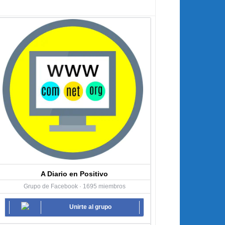
A Diario en Positivo
Grupo de Facebook · 1695 miembros
Unirte al grupo