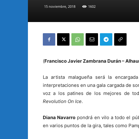
15 noviembre, 2018
1602
(
Francisco Javier Zambrana Durán – Alhaur
La artista malagueña será la encargad
interpretaciones en una gala cargada de sor
voz a los patines de los mejores de tod
Revolution On Ice
.
Diana Navarro
pondrá en vilo a todo el púb
en varios puntos de la gira, tales como Pam