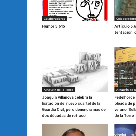
Colaboradores
Colaboradore
Humor 5.615
Artículo 5.
tentación: 
Alhaurín de la Torre
Alhaurín de l
Joaquín Villanova celebra la
Fedelhorce 
licitación del nuevo cuartel de la
oleada de p
Guardia Civil, pero denuncia más de
verano ‘Sell
dos décadas de retraso
de la Torre