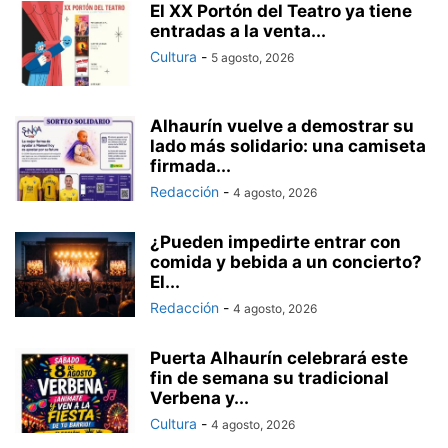
El XX Portón del Teatro ya tiene
entradas a la venta...
Cultura
-
5 agosto, 2026
Alhaurín vuelve a demostrar su
lado más solidario: una camiseta
firmada...
Redacción
-
4 agosto, 2026
¿Pueden impedirte entrar con
comida y bebida a un concierto?
El...
Redacción
-
4 agosto, 2026
Puerta Alhaurín celebrará este
fin de semana su tradicional
Verbena y...
Cultura
-
4 agosto, 2026