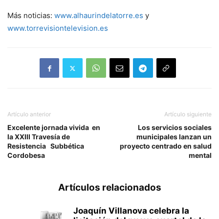
Más noticias:
www.alhaurindelatorre.es
y
www.torrevisiontelevision.es
Artículo anterior
Artículo siguiente
Excelente jornada vivida en
Los servicios sociales
la XXIII Travesía de
municipales lanzan un
Resistencia Subbética
proyecto centrado en salud
Cordobesa
mental
Artículos relacionados
Joaquín Villanova celebra la