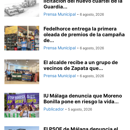
licitación del nuevo cuartel de la
Guardia...
Prensa Municipal
-
6 agosto, 2026
Fedelhorce entrega la primera
oleada de premios de la campaña
de...
Prensa Municipal
-
6 agosto, 2026
El alcalde recibe a un grupo de
vecinos de Zapata que...
Prensa Municipal
-
6 agosto, 2026
IU Málaga denuncia que Moreno
Bonilla pone en riesgo la vida...
Publicador
-
5 agosto, 2026
El PSOE de Málaga denuncia el