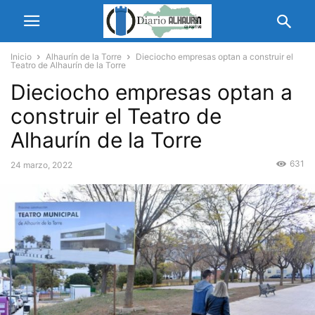
Inicio
Alhaurín de la Torre
Dieciocho empresas optan a construir el
Teatro de Alhaurín de la Torre
Dieciocho empresas optan a
construir el Teatro de
Alhaurín de la Torre
631
24 marzo, 2022