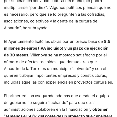
por sí dinámica actividad cultural del municipio podrá
multiplicarse “por diez”. “Algunos políticos piensan que no
es necesario, pero que se lo pregunten a las cofradías,
asociaciones, colectivos y la gente de la cultura de
Alhaurín”, ha subrayado.
El Ayuntamiento licitó las obras por un precio base de
8,5
millones de euros (IVA incluido) y un plazo de ejecución
de 30 meses
. Villanova se ha mostado satisfecho por el
número de ofertas recibidas, que demuestran que
Alhaurín de la Torre es un municipio “solvente” y con el
quieren trabajar importantes empresas y constructoras,
incluidas aquellas con experiencia en proyectos culturales.
El primer edil ha asegurado además que desde el equipo
de gobierno se seguirá “luchando” para que otras
administraciones colaboren en la financiación y
obtener
“al menos el 50%” del coste de un proyecto que considera