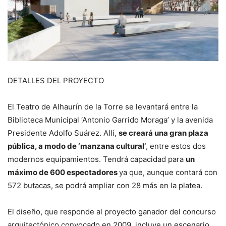
DETALLES DEL PROYECTO
El Teatro de Alhaurín de la Torre se levantará entre la
Biblioteca Municipal ‘Antonio Garrido Moraga’ y la avenida
Presidente Adolfo Suárez. Allí,
se creará una gran plaza
pública, a modo de ‘manzana cultural’
, entre estos dos
modernos equipamientos. Tendrá capacidad para
un
máximo de 600 espectadores
ya que, aunque contará con
572 butacas, se podrá ampliar con 28 más en la platea.
El diseño, que responde al proyecto ganador del concurso
arquitectónico convocado en 2009, incluye un escenario