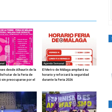
anal
Agenda Semanal
es desde Alhaurín de la
El Metro de Málaga ampliará su
isfrutar de la Feria de
horario y reforzará la seguridad
 sin preocuparse por el
durante la Feria 2026