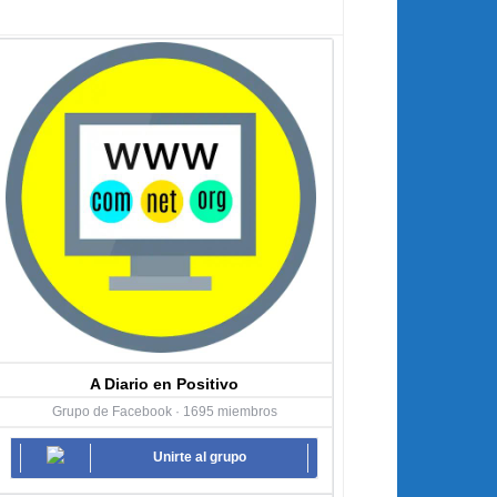
A Diario en Positivo
Grupo de Facebook · 1695 miembros
Unirte al grupo