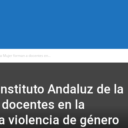
 la Mujer forman a docentes en...
Instituto Andaluz de la
 docentes en la
a violencia de género