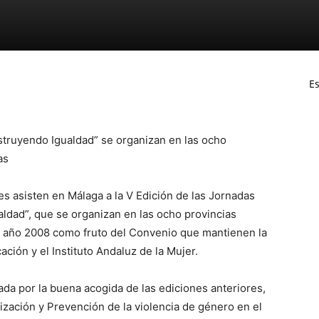
Es
truyendo Igualdad” se organizan en las ocho
as
s asisten en Málaga a la V Edición de las Jornadas
ldad”, que se organizan en las ocho provincias
 año 2008 como fruto del Convenio que mantienen la
ción y el Instituto Andaluz de la Mujer.
da por la buena acogida de las ediciones anteriores,
lización y Prevención de la violencia de género en el