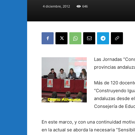
4 diciembre, 2012
646
Las Jornadas “Cons
provincias andaluz
Más de 120 docente
“Construyendo Igua
andaluzas desde el
Consejería de Educa
En este marco, y con una continuidad motiva
en la actual se aborda la necesaria “Sensibi