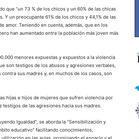
ado que “un 73 % de los chicos y un 60% de las chicas
. Y un preocupante 61% de los chicos y 44,1% de las
 de amor. Teniendo en cuenta, además, que en los
énero han aumentado entre la población más joven más
00.000 menores expuestas y expuestos a la violencia
e son testigos de los abusos y agresiones verbales,
s contra sus madres y, en muchos de los casos, son
as hijas e hijos de mujeres que sufren violencia por
z testigos de las agresiones hacia sus madres.
uyendo Igualdad”, se aborda la “Sensibilización y
bito educativo” facilitando conocimientos,
utilización en las aulas, propiciando el espacio y el