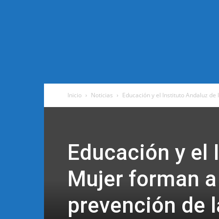
Inicio
Noticias
Educación y el Instituto Andaluz de
Educación y el 
Mujer forman a
prevención de l