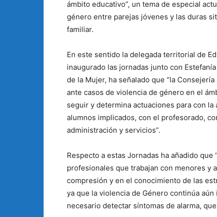
ámbito educativo”, un tema de especial act
género entre parejas jóvenes y las duras s
familiar.
En este sentido la delegada territorial de E
inaugurado las jornadas junto con Estefanía 
de la Mujer, ha señalado que “la Consejerí
ante casos de violencia de género en el ám
seguir y determina actuaciones para con la 
alumnos implicados, con el profesorado, con 
administración y servicios”.
Respecto a estas Jornadas ha añadido que 
profesionales que trabajan con menores y 
compresión y en el conocimiento de las estrat
ya que la violencia de Género continúa aún 
necesario detectar síntomas de alarma, que