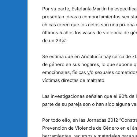
Por su parte, Estefanía Martín ha especific
presentan ideas o comportamientos sexistas
chicas creen que los celos son una prueba
últimos 5 años los vasos de violencia de g
de un 23%”.
Se estima que en Andalucía hay cerca de 7
de género en sus hogares, lo que supone qu
emocionales, físicas y/o sexuales cometido
víctimas directas de maltrato.
Las investigaciones señalan que el 90% de l
parte de su pareja son o han sido alguna ve
Por todo ello, en las Jornadas 2012 “Constr
Prevención de Violencia de Género en el ám
herramientas, recursos y materiales para su 