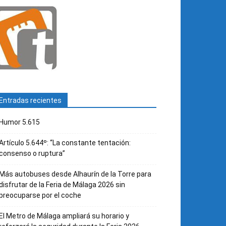
Entradas recientes
Humor 5.615
Artículo 5.644º: “La constante tentación:
consenso o ruptura”
Más autobuses desde Alhaurín de la Torre para
disfrutar de la Feria de Málaga 2026 sin
preocuparse por el coche
El Metro de Málaga ampliará su horario y