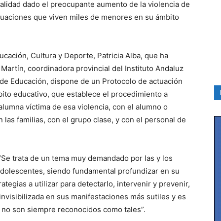
ualidad dado el preocupante aumento de la violencia de
ituaciones que viven miles de menores en su ámbito
ducación, Cultura y Deporte, Patricia Alba, que ha
Martín, coordinadora provincial del Instituto Andaluz
a de Educación, dispone de un Protocolo de actuación
bito educativo, que establece el procedimiento a
alumna víctima de esa violencia, con el alumno o
las familias, con el grupo clase, y con el personal de
“Se trata de un tema muy demandado por las y los
adolescentes, siendo fundamental profundizar en su
egias a utilizar para detectarlo, intervenir y prevenir,
invisibilizada en sus manifestaciones más sutiles y es
 no son siempre reconocidos como tales”.