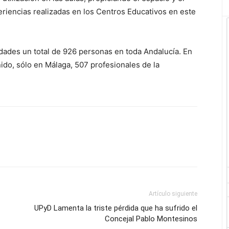
eriencias realizadas en los Centros Educativos en este
idades un total de 926 personas en toda Andalucía. En
nido, sólo en Málaga, 507 profesionales de la
Artículo siguiente
UPyD Lamenta la triste pérdida que ha sufrido el
Concejal Pablo Montesinos