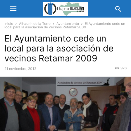
Inicio
Alhaurín de la Torre
Ayuntamiento
El Ayuntamiento cede un
local para la asociación de vecinos Retamar 2009
El Ayuntamiento cede un
local para la asociación de
vecinos Retamar 2009
928
21 noviembre, 2012