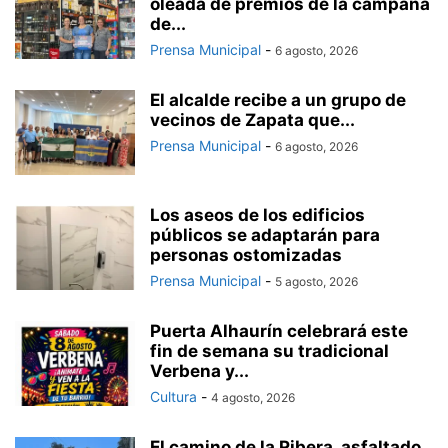
oleada de premios de la campaña
de...
Prensa Municipal
-
6 agosto, 2026
El alcalde recibe a un grupo de
vecinos de Zapata que...
Prensa Municipal
-
6 agosto, 2026
Los aseos de los edificios
públicos se adaptarán para
personas ostomizadas
Prensa Municipal
-
5 agosto, 2026
Puerta Alhaurín celebrará este
fin de semana su tradicional
Verbena y...
Cultura
-
4 agosto, 2026
El camino de la Ribera, asfaltado