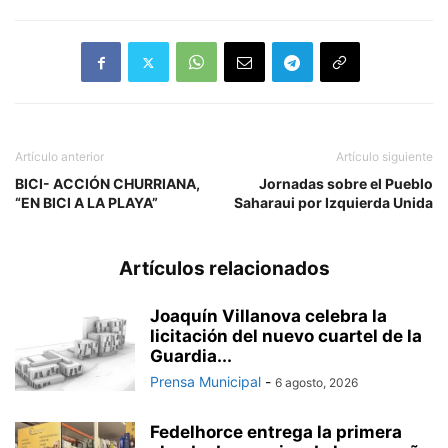
Artículo anterior
Artículo siguiente
BICI- ACCIÓN CHURRIANA,
Jornadas sobre el Pueblo
“EN BICI A LA PLAYA”
Saharaui por Izquierda Unida
Artículos relacionados
Joaquín Villanova celebra la
licitación del nuevo cuartel de la
Guardia...
Prensa Municipal
-
6 agosto, 2026
Fedelhorce entrega la primera