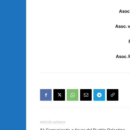
Asoc.
Asoc. 
Asoc.
Artículo anterior