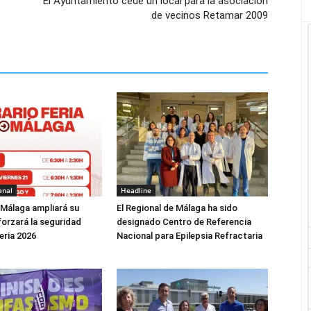
El Ayuntamiento cede un local para la asociación
de vecinos Retamar 2009
anal
Headline
 Málaga ampliará su
El Regional de Málaga ha sido
forzará la seguridad
designado Centro de Referencia
eria 2026
Nacional para Epilepsia Refractaria