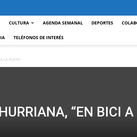
CULTURA
AGENDA SEMANAL
DEPORTES
COLAB
IA
TELÉFONOS DE INTERÉS
 A LA PLAYA”
HURRIANA, “EN BICI A