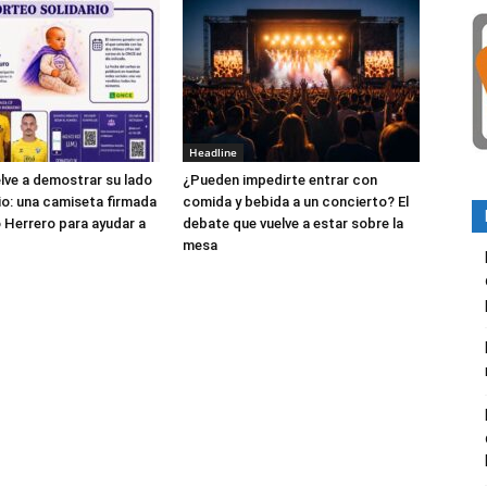
Headline
elve a demostrar su lado
¿Pueden impedirte entrar con
io: una camiseta firmada
comida y bebida a un concierto? El
 Herrero para ayudar a
debate que vuelve a estar sobre la
mesa