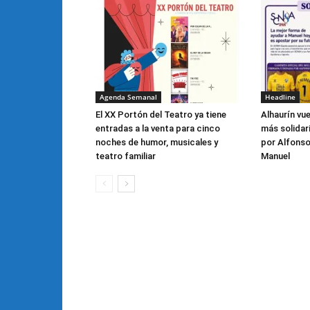
Agenda Semanal
Headline
El XX Portón del Teatro ya tiene
Alhaurín vu
entradas a la venta para cinco
más solidar
noches de humor, musicales y
por Alfonso
teatro familiar
Manuel