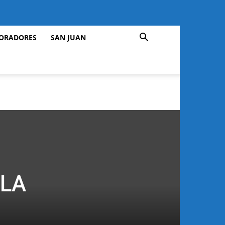
ORADORES
SAN JUAN
 LA