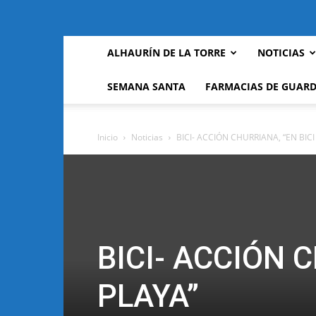
ALHAURÍN DE LA TORRE
NOTICIAS
SEMANA SANTA
FARMACIAS DE GUARD
Inicio
Noticias
BICI- ACCIÓN CHURRIANA, “EN BICI
BICI- ACCIÓN C
PLAYA”