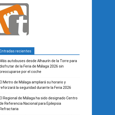
Entradas recientes
Más autobuses desde Alhaurín de la Torre para
disfrutar de la Feria de Málaga 2026 sin
preocuparse por el coche
El Metro de Málaga ampliará su horario y
reforzará la seguridad durante la Feria 2026
El Regional de Málaga ha sido designado Centro
de Referencia Nacional para Epilepsia
Refractaria