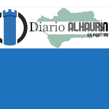
Diario
Alhaurín