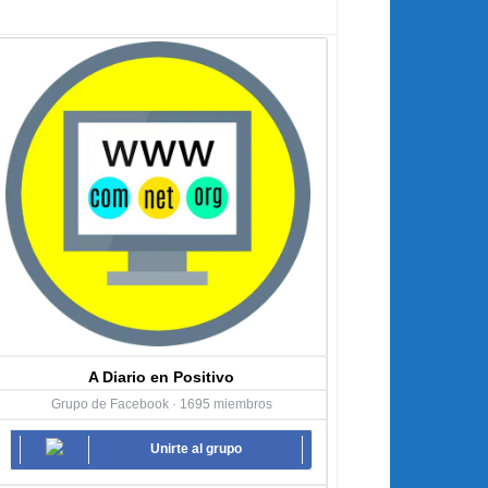
A Diario en Positivo
Grupo de Facebook · 1695 miembros
Unirte al grupo