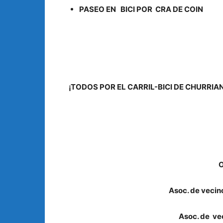
PASEO EN BICI POR CRA DE COIN
¡TODOS POR EL CARRIL-BICI DE CHURRIA
O
Asoc. de vecin
Asoc. de ve