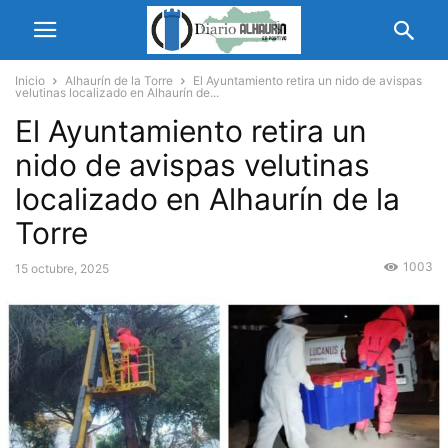
Inicio
Alhaurín de la Torre
El Ayuntamiento retira un nido de avispas
velutinas localizado en Alhaurín de...
El Ayuntamiento retira un
nido de avispas velutinas
localizado en Alhaurín de la
Torre
1003
15 octubre, 2025