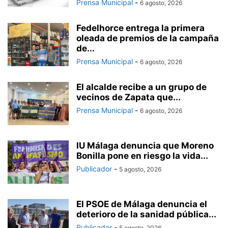
Prensa Municipal
-
6 agosto, 2026
Fedelhorce entrega la primera
oleada de premios de la campaña
de...
Prensa Municipal
-
6 agosto, 2026
El alcalde recibe a un grupo de
vecinos de Zapata que...
Prensa Municipal
-
6 agosto, 2026
IU Málaga denuncia que Moreno
Bonilla pone en riesgo la vida...
Publicador
-
5 agosto, 2026
El PSOE de Málaga denuncia el
deterioro de la sanidad pública...
Publicador
-
5 agosto, 2026