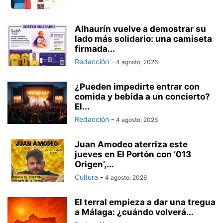
Alhaurín vuelve a demostrar su
lado más solidario: una camiseta
firmada...
Redacción
-
4 agosto, 2026
¿Pueden impedirte entrar con
comida y bebida a un concierto?
El...
Redacción
-
4 agosto, 2026
Juan Amodeo aterriza este
jueves en El Portón con ‘013
Origen’,...
Cultura
-
4 agosto, 2026
El terral empieza a dar una tregua
a Málaga: ¿cuándo volverá...