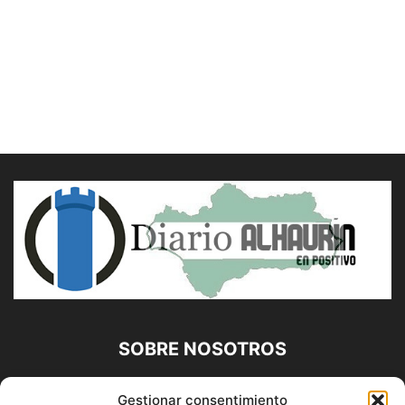
SOBRE NOSOTROS
Diario Alhaurín (www.alhaurindelatorre.com) Propiedad de
Gestionar consentimiento