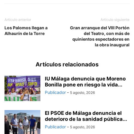
Artículo anterior
Artículo siguiente
Los Palomos llegan a
Gran arranque del VIII Portón
Alhaurín de la Torre
del Teatro, con más de
quinientos espectadores en
la obra inaugural
Artículos relacionados
IU Málaga denuncia que Moreno
Bonilla pone en riesgo la vida...
Publicador
-
5 agosto, 2026
El PSOE de Málaga denuncia el
deterioro de la sanidad pública...
Publicador
-
5 agosto, 2026