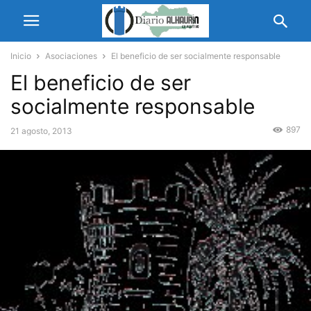
Inicio
Asociaciones
El beneficio de ser socialmente responsable
El beneficio de ser
socialmente responsable
897
21 agosto, 2013