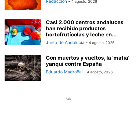
Redacción
-
4 agosto, 2026
Casi 2.000 centros andaluces
han recibido productos
hortofrutícolas y leche en...
Junta de Andalucía
-
4 agosto, 2026
Con muertos y vueltos, la ‘mafia’
yanqui contra España
Eduardo Madroñal
-
4 agosto, 2026
Ads